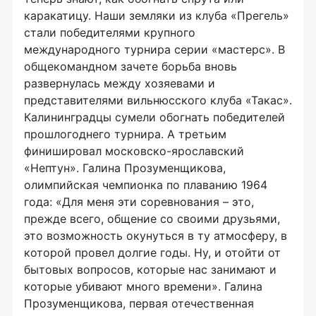
каракатицу. Наши земляки из клуба «Прегель»
стали победителями крупного
международного турнира серии «мастерс». В
общекомандном зачете борьба вновь
развернулась между хозяевами и
представителями вильнюсского клуба «Такас».
Калининградцы сумели обогнать победителей
прошлогоднего турнира. А третьим
финишировал московско-ярославский
«Нептун». Галина Прозуменщикова,
олимпийская чемпионка по плаванию 1964
года: «Для меня эти соревнования – это,
прежде всего, общение со своими друзьями,
это возможность окунуться в ту атмосферу, в
которой провел долгие годы. Ну, и отойти от
бытовых вопросов, которые нас занимают и
которые убивают много времени». Галина
Прозуменщикова, первая отечественная