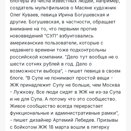
блогеры из числа известных людей, например,
создатель мультфильмов о Масяне художник
Олег Куваев, певица Ирина Богушевская и
другие. Богушевская, в частности, обращает
внимание на то, что первыми против
нововведений "СУП" взбунтовались
американские пользователи, которые с
недавнего времени тоже подконтрольны
российской компании. "Дело тут вообще не о
шести сотнях рублей в год. Дело о
возможности выбора", - пишет певица в своем
блоге. "В Супе не понимают простой вещи -
ЖЖ принадлежит Супу не больше, чем Москва
- Лужкову. Все люди сидят в ЖЖ не из-за Супа
и не для Супа. А потому что это сообщество.
Живое сообщество всегда перерастает
функциональные и административные рамки",
- пишет дизайнер Артемий Лебедев. Призывы
с бойкотом ЖЖ 18 марта вошли в пятерку