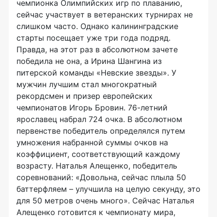
чемпионка Олимпийских игр по плаванию,
сейчас участвует в ветеранских турнирах не
слишком часто. Однако калининградские
старты посещает уже три года подряд.
Правда, на этот раз в абсолютном зачете
победила не она, а Ирина Шангина из
питерской команды «Невские звезды». У
мужчин лучшим стал многократный
рекордсмен и призер европейских
чемпионатов Игорь Бровин. 76-летний
ярославец набрал 724 очка. В абсолютном
первенстве победитель определялся путем
умножения набранной суммы очков на
коэффициент, соответствующий каждому
возрасту. Наталья Алещенко, победитель
соревнований: «Довольна, сейчас плыла 50
баттерфляем – улучшила на целую секунду, это
для 50 метров очень много». Сейчас Наталья
Алещенко готовится к чемпионату мира,