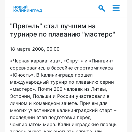
"Прегель" стал лучшим на
турнире по плаванию "мастерс"
18 марта 2008, 00:00
«Черная каракатица», «Спрут» и «Пингвин»
соревновались в бассейне спорткомплекса
«Юность». В Калининграде прошел
международный турнир по плаванию серии
«мастерс». Почти 200 человек из Литвы,
Эстонии, Польши и России участвовали в
личном и командном зачете. Причем для
многих участников калининградский старт –
последний этап подготовки перед
чемпионатом мира. Калининградские пловцы
теперь знают, как обогнать спрута или