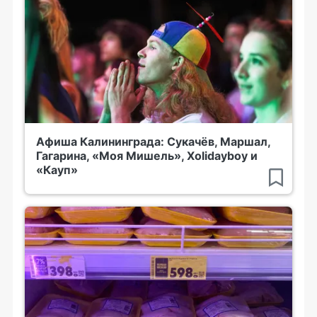
Афиша Калининграда: Сукачёв, Маршал,
Гагарина, «Моя Мишель», Xolidayboy и
«Кауп»