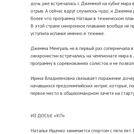
дочь уже встречалась с Джеммой на кубке мира в
отрыв. А сейчас вдруг случилось чудо, и Джемма
более что программа Наташи в техническом плане
В этой стране синхронное плавание вообще не пр
уступила испанке именно в технике.
Джемма Менгуаль не в первый раз соперничала в 
синхронистки встречались на чемпионате мира в
программу в соревнованиях солисток и не позвол
Ирина Владиленовна связывает поражение дочер
начавшихся предолимпийских интриг, которые, по
первое место в общекомандном зачете на старту
ИЗ ДОСЬЕ «КП»
Наталья Ищенко занимается спортом с пяти лет. 