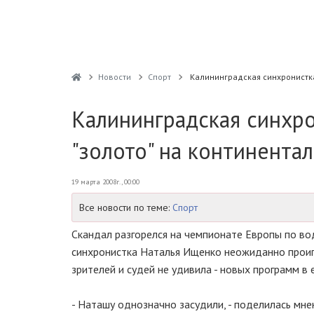
Новости
Спорт
Калининградская синхронистка
Калининградская синхро
"золото" на континента
19 марта 2008г., 00:00
Все новости по теме:
Спорт
Скандал разгорелся на чемпионате Европы по во
синхронистка Наталья Ищенко неожиданно проиг
зрителей и судей не удивила - новых программ в 
- Наташу однозначно засудили, - поделилась мн