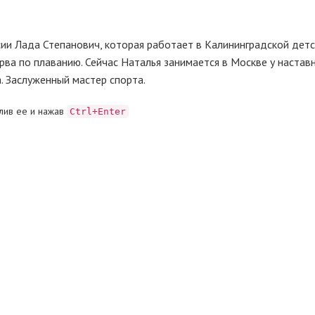
ии Лада Степанович, которая работает в Калининградской детс
ва по плаванию. Сейчас Наталья занимается в Москве у настав
. Заслуженный мастер спорта.
лив ее и нажав
Ctrl+Enter