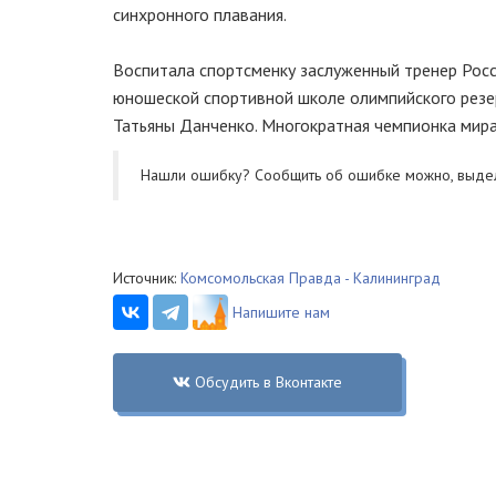
синхронного плавания.
Воспитала спортсменку заслуженный тренер Росс
юношеской спортивной школе олимпийского резер
Татьяны Данченко. Многократная чемпионка мира
Нашли ошибку? Cообщить об ошибке можно, выде
Источник:
Комсомольская Правда - Калининград
Напишите нам
Обсудить в Вконтакте