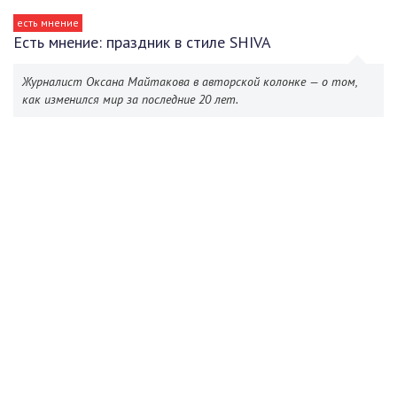
есть мнение
Есть мнение: праздник в стиле SHIVA
Журналист Оксана Майтакова в авторской колонке — о том,
как изменился мир за последние 20 лет.