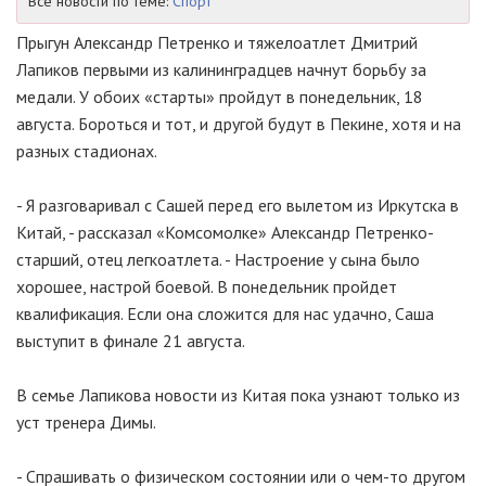
Все новости по теме:
Спорт
Прыгун Александр Петренко и тяжелоатлет Дмитрий
Лапиков первыми из калининградцев начнут борьбу за
медали. У обоих «старты» пройдут в понедельник, 18
августа. Бороться и тот, и другой будут в Пекине, хотя и на
разных стадионах.
- Я разговаривал с Сашей перед его вылетом из Иркутска в
Китай, - рассказал «Комсомолке» Александр Петренко-
старший, отец легкоатлета. - Настроение у сына было
хорошее, настрой боевой. В понедельник пройдет
квалификация. Если она сложится для нас удачно, Саша
выступит в финале 21 августа.
В семье Лапикова новости из Китая пока узнают только из
уст тренера Димы.
- Спрашивать о физическом состоянии или о чем-то другом