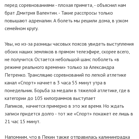
перед соревнованиями - плохая примета, - объяснил нам
брат Дмитрия Валентин. - Такие расспросы только
повышают адреналин. А болеть мы решили дома, в узком
семейном кругу.
Увы, но из-за разницы часовых поясов увидеть выступления
обоих наших земляков в прямом телеэфире, скорее всего,
не получится. Остается небольшой шанс поболеть «в
режиме реального времени» только за Александра
Петренко. Трансляцию соревнований по легкой атлетике
канал «Спорт» начнет в 3 часа 55 минут утра в
понедельник. Борьба за медали в тяжелой атлетике, где в
категории до 105 килограммов выступает
Лапиков, начнется примерно в это же время. Но ждать
записи придется долго - тот же «Спорт» покажет ее лишь в
21 час 15 минут.
Напомним, что в Пекин также отправилась калининградка