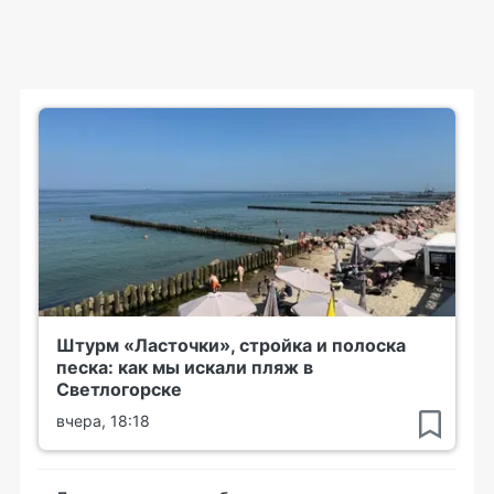
Штурм «Ласточки», стройка и полоска
песка: как мы искали пляж в
Светлогорске
вчера, 18:18