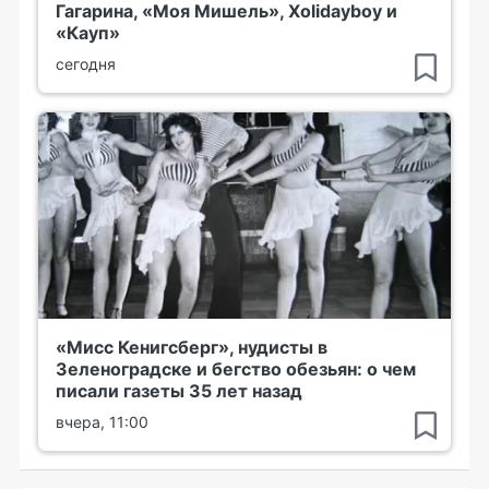
Гагарина, «Моя Мишель», Xolidayboy и
«Кауп»
сегодня
«Мисс Кенигсберг», нудисты в
Зеленоградске и бегство обезьян: о чем
писали газеты 35 лет назад
вчера, 11:00