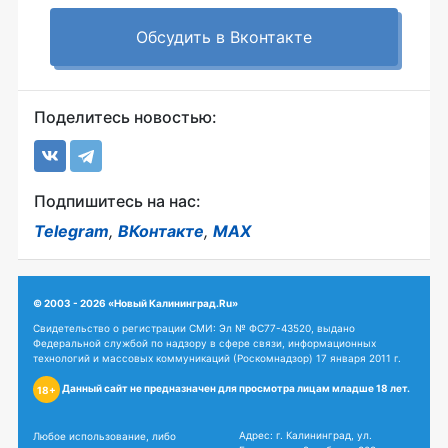
Обсудить в Вконтакте
Поделитесь новостью:
Подпишитесь на нас:
Telegram
,
ВКонтакте
,
MAX
© 2003 - 2026 «Новый Калининград.Ru»
Свидетельство о регистрации СМИ: Эл № ФС77-43520, выдано
Федеральной службой по надзору в сфере связи, информационных
технологий и массовых коммуникаций (Роскомнадзор) 17 января 2011 г.
Данный сайт не предназначен для просмотра лицам младше 18 лет.
18+
Адрес: г. Калининград, ул.
Любое использование, либо