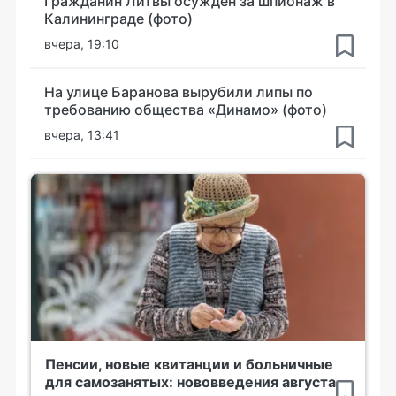
Гражданин Литвы осуждён за шпионаж в
Калининграде (фото)
вчера, 19:10
На улице Баранова вырубили липы по
требованию общества «Динамо» (фото)
вчера, 13:41
Пенсии, новые квитанции и больничные
для самозанятых: нововведения августа