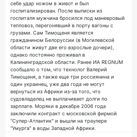
себе удар ножом в живот и был
госпитализирован. После выписки из
госпиталя мужчина бросился под маневровый
тепловоз, перегонявший в порту вагоны с
грузами. Сам Тимощеня является
гражданином Белоруссии (в Могилевской
области живут две его взрослые дочери),
однако постоянно проживал в
Калининградской области. Ранее ИА REGNUM
сообщало о том, что технолог Валерий
Тимощеня, а также еще три россиянина и
один украинец, уже два года не могут
вернуться из Африки из-за того, что
судовладелец не выплачивает долги по
зарплате. Моряки в декабре 2006 года
заключили контракт с московской фирмой
"Супер-Атлантик" и вышли на траулере
"Умурга" в воды Западной Африки.