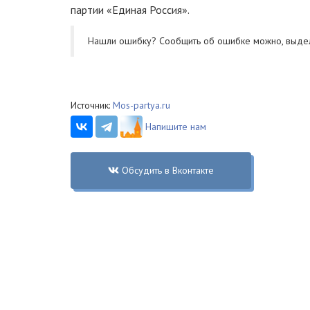
партии «Единая Россия».
Нашли ошибку? Cообщить об ошибке можно, выде
Источник:
Mos-partya.ru
Напишите нам
Обсудить в Вконтакте