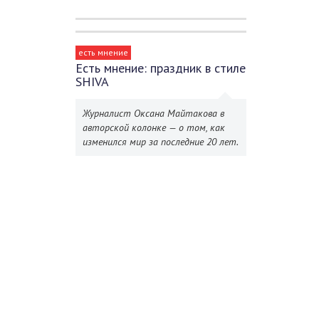
есть мнение
Есть мнение: праздник в стиле
SHIVA
Журналист Оксана Майтакова в
авторской колонке — о том, как
изменился мир за последние 20 лет.