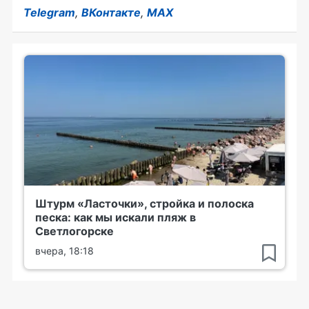
Telegram
,
ВКонтакте
,
MAX
Штурм «Ласточки», стройка и полоска
песка: как мы искали пляж в
Светлогорске
вчера, 18:18