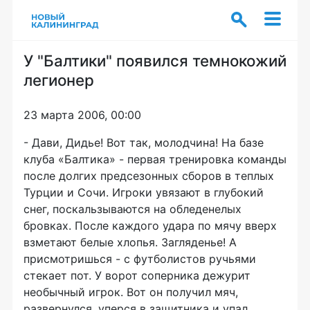
У "Балтики" появился темнокожий
легионер
23 марта 2006, 00:00
- Дави, Дидье! Вот так, молодчина! На базе
клуба «Балтика» - первая тренировка команды
после долгих предсезонных сборов в теплых
Турции и Сочи. Игроки увязают в глубокий
снег, поскальзываются на обледенелых
бровках. После каждого удара по мячу вверх
взметают белые хлопья. Загляденье! А
присмотришься - с футболистов ручьями
стекает пот. У ворот соперника дежурит
необычный игрок. Вот он получил мяч,
развернулся, уперся в защитника и упал.