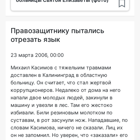
больницы Святой Елизаветы (фото)
Правозащитнику пытались
отрезать язык
23 марта 2006, 00:00
Михаил Касимов с тяжелыим травмами
доставлен в Калининград в областную
больницу. Он считает, что стал жертвой
коррупционеров. Недалеко от дома на него
напали двое молодых людей, закинули в
машину и увезли в лес. Там его жестоко
избивали. Били резиновым молотком по
суставам, в рот засунули нож. Нападавшие, по
словам Касимова, ничего не сказали. Лиц их
он не запомнил. Но уверен, что «заказали» его