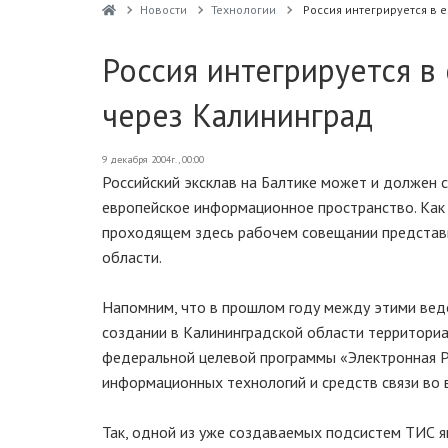
Новости
Технологии
Россия интегрируется в
Россия интегрируется в
через Калининград
9 декабря 2004г., 00:00
Российский эксклав на Балтике может и должен 
европейское информационное пространство. Как 
проходящем здесь рабочем совещании представ
области.
Напомним, что в прошлом году между этими вед
создании в Калининградской области территориа
федеральной целевой программы «Электронная Р
информационных технологий и средств связи во 
Так, одной из уже создаваемых подсистем ТИС я