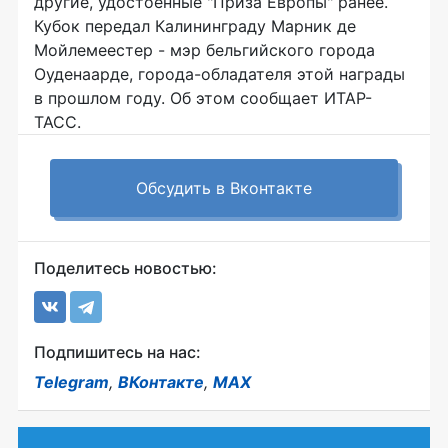
другие, удостоенные "Приза Европы" ранее.
Кубок передал Калининграду Марник де
Мойлемеестер - мэр бельгийского города
Оуденаарде, города-обладателя этой награды
в прошлом году. Об этом сообщает ИТАР-
ТАСС.
Обсудить в Вконтакте
Поделитесь новостью:
Подпишитесь на нас:
Telegram
,
ВКонтакте
,
MAX