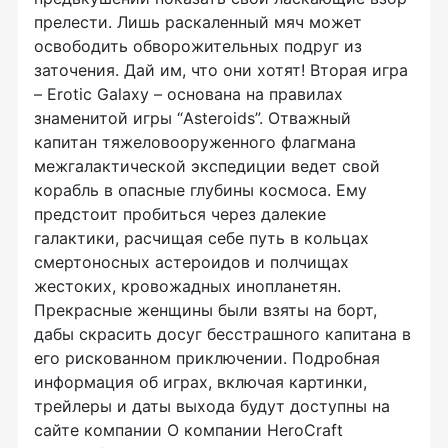
прелести. Лишь раскаленный мяч может
освободить обворожительных подруг из
заточения. Дай им, что они хотят! Вторая игра
– Erotic Galaxy – основана на правилах
знаменитой игры “Asteroids”. Отважный
капитан тяжеловооруженного флагмана
межгалактической экспедиции ведет свой
корабль в опасные глубины космоса. Ему
предстоит пробиться через далекие
галактики, расчищая себе путь в кольцах
смертоносных астероидов и полчищах
жестоких, кровожадных инопланетян.
Прекрасные женщины были взяты на борт,
дабы скрасить досуг бесстрашного капитана в
его рискованном приключении. Подробная
информация об играх, включая картинки,
трейлеры и даты выхода будут доступны на
сайте компании О компании HeroCraft