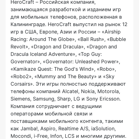
HeroCraft – Российская компания,
занимающаяся разработкой и изданием игр
для мобильных телефонов, расположенная в
Калининграде. HeroCraft выпустил на рынок 12
игр в США, Европе, Азии и России – «Airship
Racing: Around The Globe», «Ball Rush», «Bubble
Revolt», «Dragon and Dracula», «Dragon and
Dracula Iceland Adventure», «Top Guy:
Governator», «Governator: Unleashed Power»,
«Kamikaze Quest: The God's Wind», «Robo»,
«Robo2», «Mummy and The Beauty» и «Sky
Corsairs». Эти игры полностью поддерживают
телефоны компаний Alcatel, Nokia, Motorola,
Siemens, Samsung, Sharp, LG и Sony Ericsson.
Компания сотрудничает с ведущими
операторами мобильной связи и
поставщиками мобильного контента, такими
как Jamba!, Aspiro, Realtime A/S, iaSolution,
Mocondi, i-Free, Infon, LCS и многими другими.