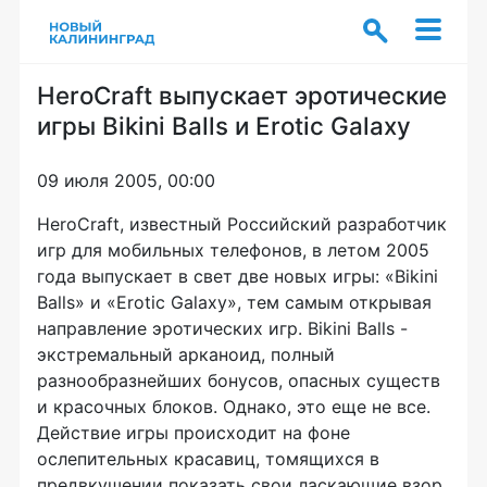
HeroCraft выпускает эротические
игры Bikini Balls и Erotic Galaxy
09 июля 2005, 00:00
HeroCraft, известный Российский разработчик
игр для мобильных телефонов, в летом 2005
года выпускает в свет две новых игры: «Bikini
Balls» и «Erotic Galaxy», тем самым открывая
направление эротических игр. Bikini Balls -
экстремальный арканоид, полный
разнообразнейших бонусов, опасных существ
и красочных блоков. Однако, это еще не все.
Действие игры происходит на фоне
ослепительных красавиц, томящихся в
предвкушении показать свои ласкающие взор