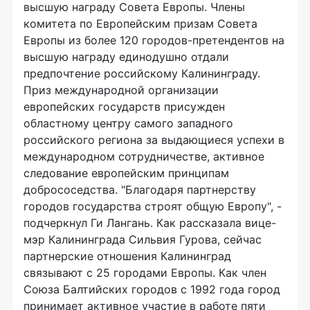
высшую награду Совета Европы. Члены
комитета по Европейским призам Совета
Европы из более 120 городов-претендентов на
высшую награду единодушно отдали
предпочтение российскому Калининграду.
Приз международной организации
европейских государств присужден
областному центру самого западного
российского региона за выдающиеся успехи в
международном сотрудничестве, активное
следование европейским принципам
добрососедства. "Благодаря партнерству
городов государства строят общую Европу", -
подчеркнул Ги Лангань. Как рассказала вице-
мэр Калининграда Сильвия Гурова, сейчас
партнерские отношения Калининград
связывают с 25 городами Европы. Как член
Союза Балтийских городов с 1992 года город
принимает активное участие в работе пяти