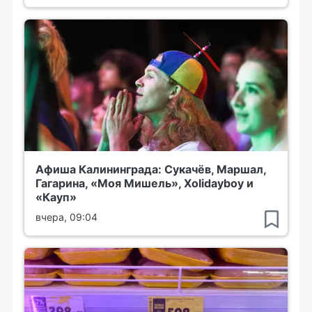
Афиша Калининграда: Сукачёв, Маршал,
Гагарина, «Моя Мишель», Xolidayboy и
«Кауп»
вчера, 09:04