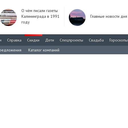
О чём писали газеты
Калининграда в 1991
Главные новости дня
году
м
Справка
Скидки
Дети
Спецпроекты
Свадьба
Гороскопы
редложения
Каталог компаний