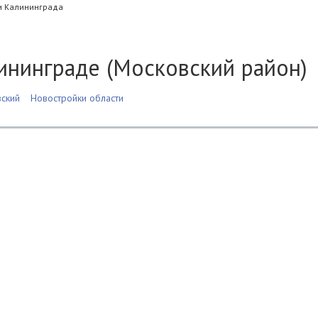
и Калининграда
ининграде (Московский район)
ский
Новостройки области