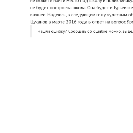
не можете найти место под школу и поликлинику.
не будет построена школа. Она будет в Гурьевске
важнее. Надеюсь, в следующем году чудесным об
Цуканов в марте 2016 года в ответ на вопрос Яр
Нашли ошибку? Cообщить об ошибке можно, выде