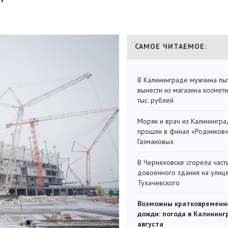
САМОЕ ЧИТАЕМОЕ:
В Калининграде мужчина пы
вынести из магазина космети
тыс. рублей
Моряк и врач из Калинингра
прошли в финал «Родников
Газмановых
В Черняховске сгорела част
довоенного здания на улиц
Тухачевского
Возможны кратковременн
дожди: погода в Калининг
августа