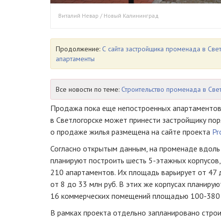
Виталий Невар / Новый Калининград
Продолжение:
С сайта застройщика променада в Све
апартаменты
Все новости по теме:
Строительство променада в Све
Продажа пока еще непостроенных апартаментов
в Светлогорске может принести застройщику пор
о продаже жилья размещена на сайте проекта
Pr
Согласно открытым данным, на променаде вдоль 
планируют построить шесть 5-этажных корпусов,
210 апартаментов. Их площадь варьирует от 47 до
от 8 до 33 млн руб. В этих же корпусах планирую
16 коммерческих помещений площадью 100-380 к
В рамках проекта отдельно запланировано строит