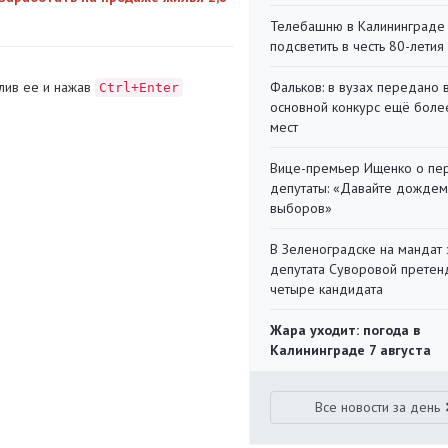
Телебашню в Калининграде
подсветить в честь 80-летия
Фальков: в вузах передано 
лив ее и нажав
Ctrl+Enter
основной конкурс ещё более
мест
Вице-премьер Ищенко о пе
депутаты: «Давайте дождем
выборов»
В Зеленоградске на мандат 
депутата Суворовой претен
четыре кандидата
Жара уходит: погода в
Калининграде 7 августа
Все новости за день