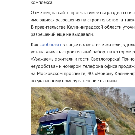
комплекса.
Отметим, на сайте проекта имеется раздел со в
имеющиеся разрешения на строительство, а такж
В правительстве Калининградской области уточ
разрешений еще не выдавали.
Как
сообщают
в соцсетях местные жители, вдо
устанавливать строительный забор, на котором
«Уважаемые жители и гости Светлогорска! Прино
неудобства» и номером телефона офиса продаж,
на Московском проспекте, 40. «Новому Калининг
по указанному номеру в течение пятницы.