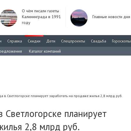
О чём писали газеты
Калининграда в 1991
Главные новости дня
году
м
Справка
Скидки
Дети
Спецпроекты
Свадьба
Гороскопы
редложения
Каталог компаний
 в Светлогорске планирует заработать на продаже жилья 2,8 млрд руб.
в Светлогорске планирует
жилья 2,8 млрд руб.