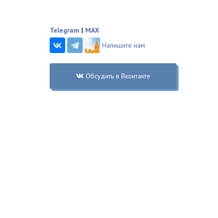
Telegram
|
MAX
Напишите нам
Обсудить в Вконтакте