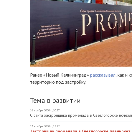
Ранее «Новый Калининград»
рассказывал
, как и
территорию под застройку.
Тема в развитии
16 ноября 2020г., 10:57
С сайта застройщика променада в Светлогорске исчезл
13 ноября 2020г., 18:22
Застройщик променада в Светлогорске планирует 