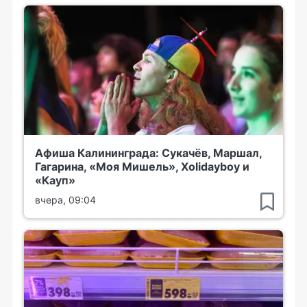
Афиша Калининграда: Сукачёв, Маршал,
Гагарина, «Моя Мишель», Xolidayboy и
«Кауп»
вчера, 09:04