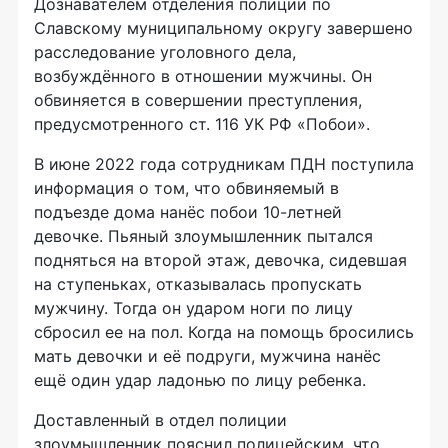
Дознавателем отделения полиции по
Славскому муниципальному округу завершено
расследование уголовного дела,
возбуждённого в отношении мужчины. Он
обвиняется в совершении преступления,
предусмотренного ст. 116 УК РФ «Побои».
В июне 2022 года сотрудникам ПДН поступила
информация о том, что обвиняемый в
подъезде дома нанёс побои 10-летней
девочке. Пьяный злоумышленник пытался
подняться на второй этаж, девочка, сидевшая
на ступеньках, отказывалась пропускать
мужчину. Тогда он ударом ноги по лицу
сбросил ее на пол. Когда на помощь бросились
мать девочки и её подруги, мужчина нанёс
ещё один удар ладонью по лицу ребенка.
Доставленный в отдел полиции
злоумышленник пояснил полицейским, что