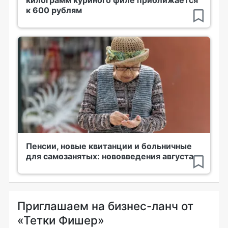
килограмм куриного филе приближается
к 600 рублям
Пенсии, новые квитанции и больничные
для самозанятых: нововведения августа
Приглашаем на бизнес-ланч от
«Тетки Фишер»