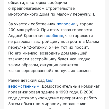
области, в которых сообщили
о предполагаемом строительстве
многоэтажного дома по Малому переулку, 1.
За участок собственник
попросил
у города
200 млн рублей. При этом глава горсовета
Андрей Кропоткин
сообщил
, что горвласти
не разрешат застройщику построить в Малом
переулке
12-этажку
, о чем тот их просит.
По его мнению, возводить дом меньшей
этажности застройщику будет невыгодно,
таким образом, ситуация окажется
«законсервированной» до лучших времен.
Ранее детский сад
был
ведомственным
. Домостроительный комбинат
приватизировал здание в 1993 году. В 2000
году детское учреждение прекратило работу.
Затем объект по мировому соглашению