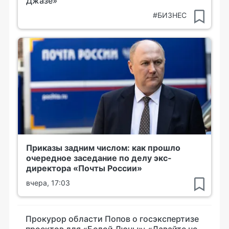
Джазе»
#БИЗНЕС
Приказы задним числом: как прошло
очередное заседание по делу экс-
директора «Почты России»
вчера, 17:03
Прокурор области Попов о госэкспертизе
проектов для «Белой Дюны»: «Давайте не