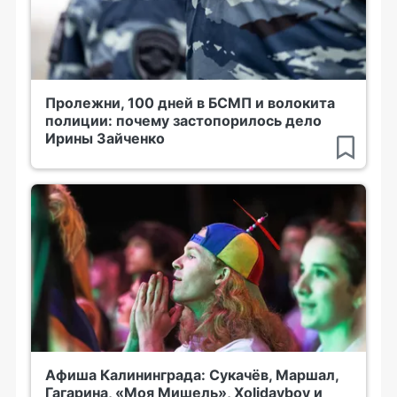
Пролежни, 100 дней в БСМП и волокита
полиции: почему застопорилось дело
Ирины Зайченко
Афиша Калининграда: Сукачёв, Маршал,
Гагарина, «Моя Мишель», Xolidayboy и