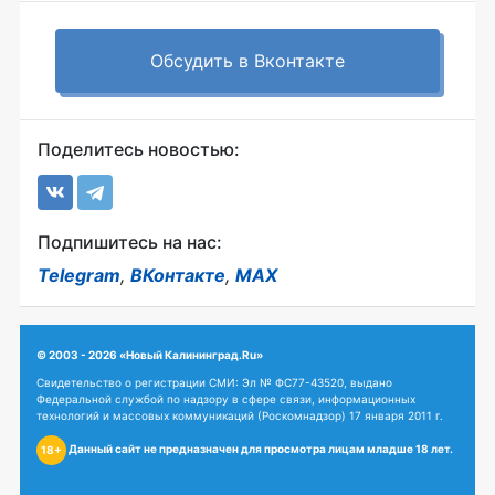
Обсудить в Вконтакте
Поделитесь новостью:
Подпишитесь на нас:
Telegram
,
ВКонтакте
,
MAX
© 2003 - 2026 «Новый Калининград.Ru»
Свидетельство о регистрации СМИ: Эл № ФС77-43520, выдано
Федеральной службой по надзору в сфере связи, информационных
технологий и массовых коммуникаций (Роскомнадзор) 17 января 2011 г.
Данный сайт не предназначен для просмотра лицам младше 18 лет.
18+