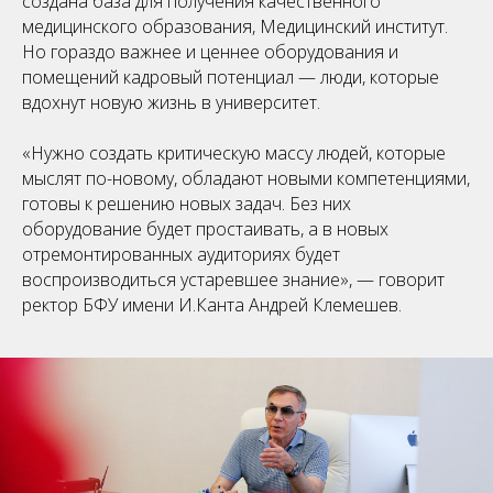
создана база для получения качественного
медицинского образования, Медицинский институт.
Но гораздо важнее и ценнее оборудования и
помещений кадровый потенциал — люди, которые
вдохнут новую жизнь в университет.
«Нужно создать критическую массу людей, которые
мыслят по-новому, обладают новыми компетенциями,
готовы к решению новых задач. Без них
оборудование будет простаивать, а в новых
отремонтированных аудиториях будет
воспроизводиться устаревшее знание», — говорит
ректор БФУ имени И.Канта Андрей Клемешев.