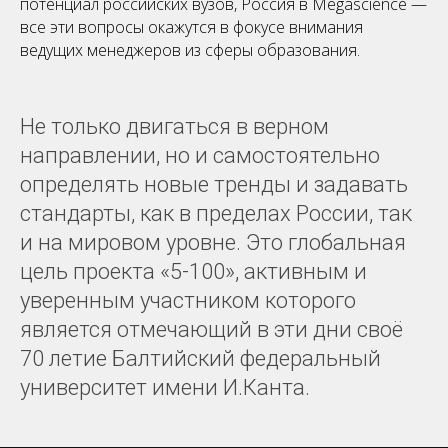
потенциал российских вузов, Россия в Megascience —
все эти вопросы окажутся в фокусе внимания
ведущих менеджеров из сферы образования.
Не только двигаться в верном
направлении, но и самостоятельно
определять новые тренды и задавать
стандарты, как в пределах России, так
и на мировом уровне. Это глобальная
цель проекта «5-100», активным и
уверенным участником которого
является отмечающий в эти дни своё
70 летие Балтийский федеральный
университет имени И.Канта.