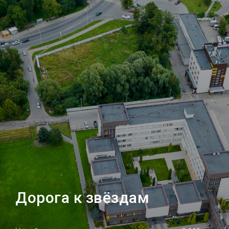
Дорога к звёздам