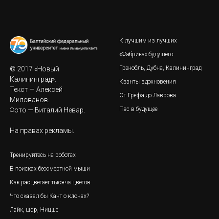
К лучшим из лучших
«Фабрика» будущего
Гренобль, Дубна, Калининград
© 2017 «Новый
Калининград».
Кванты вдохновения
Текст — Алексей
От Грефа до Лаврова
Милованов.
Пас в будущее
Фото — Виталий Невар.
На правах рекламы.
Тренируйтесь на роботах
В поисках бессмертной мыши
Как расцветает тысяча цветов
Что сказал бы Кант о клонах?
Лайк, шэр, Ницше