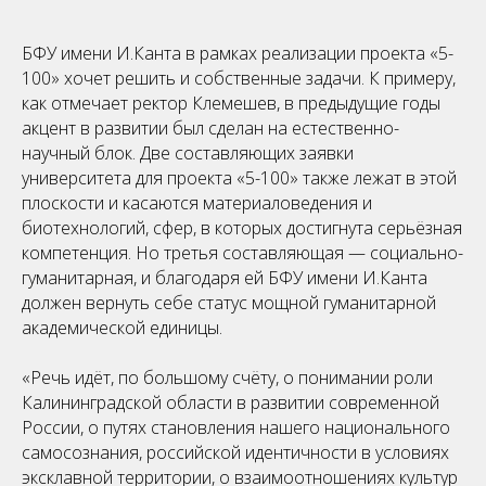
БФУ имени И.Канта в рамках реализации проекта «5-
100» хочет решить и собственные задачи. К примеру,
как отмечает ректор Клемешев, в предыдущие годы
акцент в развитии был сделан на естественно-
научный блок. Две составляющих заявки
университета для проекта «5-100» также лежат в этой
плоскости и касаются материаловедения и
биотехнологий, сфер, в которых достигнута серьёзная
компетенция. Но третья составляющая — социально-
гуманитарная, и благодаря ей БФУ имени И.Канта
должен вернуть себе статус мощной гуманитарной
академической единицы.
«Речь идёт, по большому счёту, о понимании роли
Калининградской области в развитии современной
России, о путях становления нашего национального
самосознания, российской идентичности в условиях
эксклавной территории, о взаимоотношениях культур