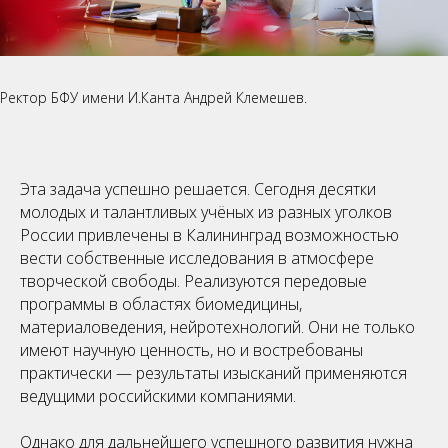
Ректор БФУ имени И.Канта Андрей Клемешев.
Эта задача успешно решается. Сегодня десятки
молодых и талантливых учёных из разных уголков
России привлечены в Калининград возможностью
вести собственные исследования в атмосфере
творческой свободы. Реализуются передовые
программы в областях биомедицины,
материаловедения, нейротехнологий. Они не только
имеют научную ценность, но и востребованы
практически — результаты изысканий применяются
ведущими российскими компаниями.
Однако для дальнейшего успешного развития нужна