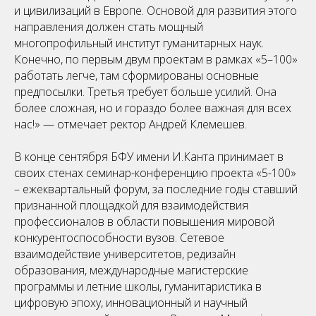
и цивилизаций в Европе. Основой для развития этого
направления должен стать мощный
многопрофильный институт гуманитарных наук.
Конечно, по первым двум проектам в рамках «5–100»
работать легче, там сформированы основные
предпосылки. Третья требует больше усилий. Она
более сложная, но и гораздо более важная для всех
нас!» — отмечает ректор Андрей Клемешев.
В конце сентября БФУ имени И.Канта принимает в
своих стенах семинар-конференцию проекта «5-100»
– ежеквартальный форум, за последние годы ставший
признанной площадкой для взаимодействия
профессионалов в области повышения мировой
конкурентоспособности вузов. Сетевое
взаимодействие университетов, редизайн
образования, международные магистерские
программы и летние школы, гуманитаристика в
цифровую эпоху, инновационный и научный