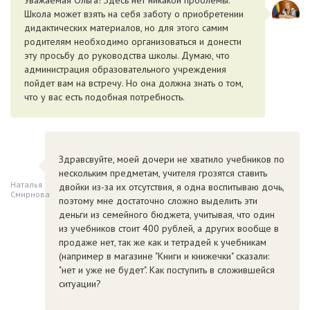
Уважаемая Ольга! Здесь нет никакой проблемы.
Школа может взять на себя заботу о приобретении
дидактических материалов, но для этого самим
родителям необходимо организоваться и донести
эту просьбу до руководства школы. Думаю, что
администрация образовательного учреждения
пойдет вам на встречу. Но она должна знать о том,
что у вас есть подобная потребность.
Здравсвуйте, моей дочери не хватило учебников по
нескольким предметам, учителя грозятся ставить
Наталья
двойки из-за их отсутствия, я одна воспитываю дочь,
Смирнова
поэтому мне достаточно сложно выделить эти
деньги из семейного бюджета, учитывая, что один
из учебников стоит 400 рублей, а других вообще в
продаже нет, так же как и тетрадей к учебникам
(например в магазине "Книги и книжечки" сказали:
"нет и уже не будет". Как поступить в сложившейся
ситуации?