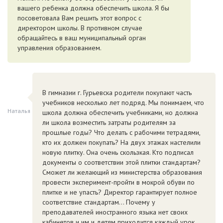
вашего ребенка должна обеспечить школа. Я бы
посоветовала Вам решить этот вопрос с
директором школы. В противном случае
обращайтесь в ваш муниципальный орган
управления образованием.
В гимназии г. Гурьевска родители покупают часть
учебников несколько лет подряд. Мы понимаем, что
Наталья
школа должна обеспечить учебниками, но должна
ли школа возместить затраты родителям за
прошлые годы? Что делать с рабочими тетрадями,
кто их должен покупать? На двух этажах настелили
новую плитку. Она очень скользкая. Кто подписал
документы о соответствии этой плитки стандартам?
Сможет ли желающий из министерства образования
провести эксперимент-пройти в мокрой обуви по
плитке и не упасть? Директор гарантирует полное
соответствие стандартам... Почему у
преподавателей иностранного языка нет своих
кабинетов и им и детям приходится каждый урок