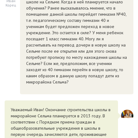
Иван
школе на Сельме. Когда в ней планируется начало
Корец
обучения? Ранее высказывалось мнение, что в
помещение данной школы перейдет гимназия №40,
т.е. педагогическому составу гимназии 40 и
ученикам будет предложен переход в новое
учреждение. Это остается в силе? У меня ребенок
посещает 1 класс гимназии 40. Могу ли я
рассчитывать на перевод дочери в новую школу на
Сельме после ее открытия или для этого снова
потребуют прописку по месту нахождения школы на
Сельме? Если же, предположим, все ученики
заходят из 40 гимназии перейти в новую школу, то
каким образом в данную школу попадут дети из
микрорайона Сельма?
Уважаемый Иван! Окончание строительства школы в
микрорайоне Сельма планируется в 2013 году. В
соответствии с Порядком приема граждан в
общеобразовательные учреждения в школы в
первую очередь зачисляются дети, проживающие