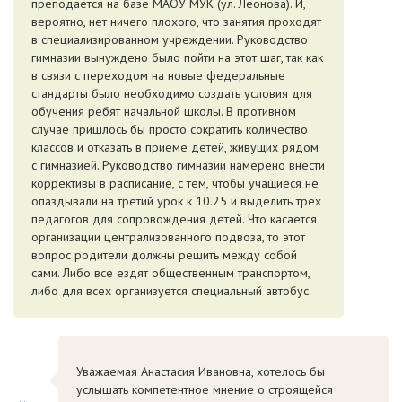
преподается на базе МАОУ МУК (ул. Леонова). И,
вероятно, нет ничего плохого, что занятия проходят
в специализированном учреждении. Руководство
гимназии вынуждено было пойти на этот шаг, так как
в связи с переходом на новые федеральные
стандарты было необходимо создать условия для
обучения ребят начальной школы. В противном
случае пришлось бы просто сократить количество
классов и отказать в приеме детей, живущих рядом
с гимназией. Руководство гимназии намерено внести
коррективы в расписание, с тем, чтобы учащиеся не
опаздывали на третий урок к 10.25 и выделить трех
педагогов для сопровождения детей. Что касается
организации централизованного подвоза, то этот
вопрос родители должны решить между собой
сами. Либо все ездят общественным транспортом,
либо для всех организуется специальный автобус.
Уважаемая Анастасия Ивановна, хотелось бы
услышать компетентное мнение о строящейся