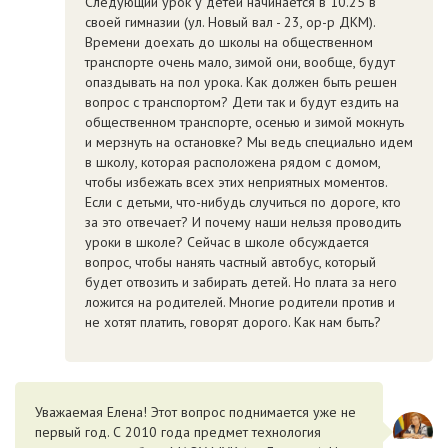
Следующий урок у детей начинается в 10.25 в
своей гимназии (ул. Новый вал - 23, ор-р ДКМ).
Времени доехать до школы на общественном
транспорте очень мало, зимой они, вообще, будут
опаздывать на пол урока. Как должен быть решен
вопрос с транспортом? Дети так и будут ездить на
общественном транспорте, осенью и зимой мокнуть
и мерзнуть на остановке? Мы ведь специально идем
в школу, которая расположена рядом с домом,
чтобы избежать всех этих неприятных моментов.
Если с детьми, что-нибудь случиться по дороге, кто
за это отвечает? И почему наши нельзя проводить
уроки в школе? Сейчас в школе обсуждается
вопрос, чтобы нанять частный автобус, который
будет отвозить и забирать детей. Но плата за него
ложится на родителей. Многие родители против и
не хотят платить, говорят дорого. Как нам быть?
Уважаемая Елена! Этот вопрос поднимается уже не
первый год. С 2010 года предмет технология