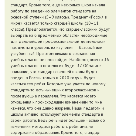
стандарт. Кроме того, еще несколько школ начали
работу по введению элементов стандарта на
основной ступени (5–9 классы). Предмет «Россия в
мире» касается только старшей школы (10–11
классы). Предполагается, что старшеклассники будут
выбирать из 6 предметных областей необходимые
для дальнейшей профессиональной деятельности
предметы и уровень их изучения — базовый или
углубленный. При этом никакого сокращения
учебных часов не произойдет. Наоборот, вместо 36
учебных часов в неделю их будет 37. Обратите
внимание, что стандарт старшей школы будет
введен в России только в 2020 году и будет
касаться тех ребят. Которые уже учатся по новому
стандарту-то есть нынешних второклассников и
последующие параллели. Что касается моего
отношения к происходящим изменениям, то мне
кажется, что они давно назрели. Наши педагоги и
школы активно используют элементы стандарта в
своей работе. Ведь речь идет большей частью об
изменении методики работы с ребятами, не
содержания образования. Кроме того, стандарт