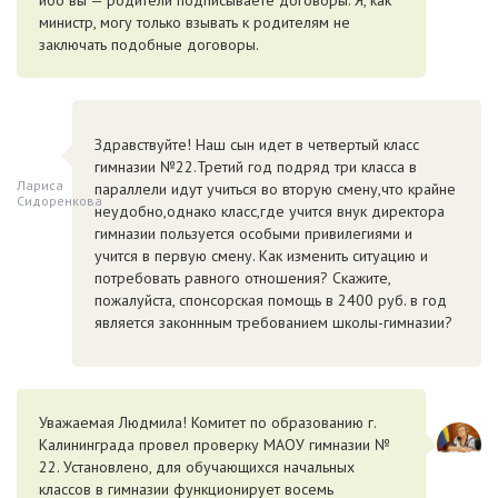
ибо вы — родители подписываете договоры. Я, как
министр, могу только взывать к родителям не
заключать подобные договоры.
Здравствуйте! Наш сын идет в четвертый класс
гимназии №22.Третий год подряд три класса в
Лариса
параллели идут учиться во вторую смену,что крайне
Сидоренкова
неудобно,однако класс,где учится внук директора
гимназии пользуется особыми привилегиями и
учится в первую смену. Как изменить ситуацию и
потребовать равного отношения? Скажите,
пожалуйста, спонсорская помощь в 2400 руб. в год
является законнным требованием школы-гимназии?
Уважаемая Людмила! Комитет по образованию г.
Калининграда провел проверку МАОУ гимназии №
22. Установлено, для обучающихся начальных
классов в гимназии функционирует восемь