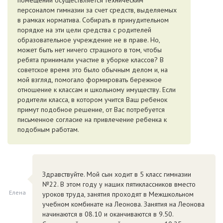
помещений осуществляется техническим
персоналом гимназии за счет средств, выделяемых
в рамках норматива. Собирать в принудительном
порядке на эти цели средства с родителей
образовательное учреждение не в праве. Но,
может быть нет ничего страшного в том, чтобы
ребята принимали участие в уборке классов? В
советское время это было обычным делом и, на
мой взгляд, помогало формировать бережное
отношение к классам и школьному имуществу. Если
родители класса, в котором учится Ваш ребенок
примут подобное решение, от Вас потребуется
письменное согласие на привлечение ребенка к
подобным работам.
Здравствуйте. Мой сын ходит в 5 класс гимназии
№22. В этом году у наших пятиклассников вместо
Елена
уроков труда, занятия проходят в Межшкольном
учебном комбинате на Леонова. Занятия на Леонова
начинаются в 08.10 и оканчиваются в 9.50.