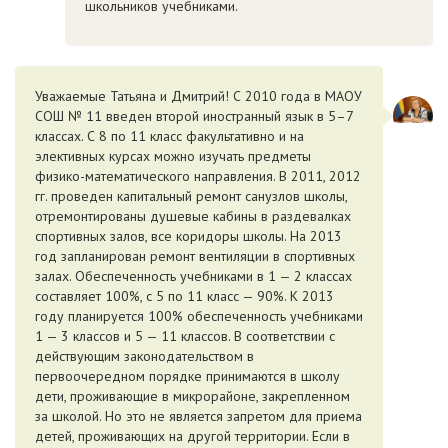
школьников учебниками.
Уважаемые Татьяна и Дмитрий! С 2010 года в МАОУ
СОШ № 11 введен второй иностранный язык в 5–7
классах. С 8 по 11 класс факультативно и на
элективных курсах можно изучать предметы
физико-математического направления. В 2011, 2012
гг. проведен капитальный ремонт санузлов школы,
отремонтированы душевые кабины в раздевалках
спортивных залов, все коридоры школы. На 2013
год запланирован ремонт вентиляции в спортивных
залах. Обеспеченность учебниками в 1 — 2 классах
составляет 100%, с 5 по 11 класс — 90%. К 2013
году планируется 100% обеспеченность учебниками
1 — 3 классов и 5 — 11 классов. В соответствии с
действующим законодательством в
первоочередном порядке принимаются в школу
дети, проживающие в микрорайоне, закрепленном
за школой. Но это не является запретом для приема
детей, проживающих на другой территории. Если в