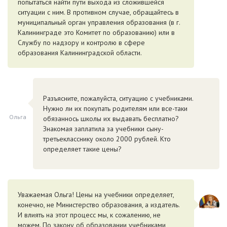
попытаться найти пути выхода из сложившейся
ситуации с ним. В противном случае, обращайтесь в
муниципальный орган управления образования (в г.
Калининграде это Комитет по образованию) или в
Службу по надзору и контролю в сфере
образования Калининградской области.
Разъясните, пожалуйста, ситуацию с учебниками.
Нужно ли их покупать родителям или все-таки
Ольга
обязаннось школы их выдавать бесплатно?
Знакомая заплатила за учебники сыну-
третьекласснику около 2000 рублей. Кто
определяет такие цены?
Уважаемая Ольга! Цены на учебники определяет,
конечно, не Министерство образования, а издатель.
И влиять на этот процесс мы, к сожалению, не
можем. По закону об образовании учебниками