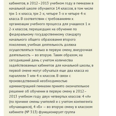
кабинетов, в 2012–2013 учебном году в гимназии в
начальной школе обучаются 14 классов, в том числе
три 1-х класса, три 2-х, четыре 3-х и четыре 4-х
класса. В соответствии с требованиями к
организации учебного процесса для учащихся 1 и
2-х классов, перешедших на обучение по
федеральному государственному стандарту
начального общего образования второго
поколения, учебная деятельность должна
осуществляться только в первую смену, внеурочная
деятельность — во вторую. Таким образом, на
сегодняшний день с учетом количества
задействованных кабинетов для начальной школы, в
первой смене могут обучаться еще два класса из
параллели 3 или 4-х классов. В связи с
производственной необходимостью
администрацией гимназии принято окончательное
решение об обучении в первую смену в 2012–
2013 учебном году двух четвертых классов: 4 «А»
(по причине смены учителей и с учетом контингента
обучающихся), 4 «Б» — во вторую смену в классном
кабинете (№ 313) функционирует группа