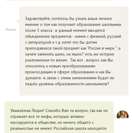
Здравствуйте, хотелось бы узнать ваше личное
мнение о том как получают образование школьники
Лидия
после 3 класса : в данный момент вводится
обьединение предметов - химия с физикой, русский
с литературой и т.д хотят что бы детям
преподавался такой предмет как "Россия в мире " ,а
зачем заменять шило, на мыло? есть же история
разложенная по векам . Так вот , вопрос: как Вы
относитесь к новым преобразованиям
происходящим в сфере образования и как Вы
думаете- в связи с этими изменениями будет ли
падать уровень образованности школьников?
Уважаемая Лидия! Спасибо Вам за вопрос, так как он
отражает все те мифы, которые активно
муссируются в обществе, но ничего общего с
реальностью не имеют. Российская школа находится