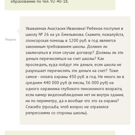
образованию по тел. 92-40-18.
Уважаемая Анастасия Ивановна! Ребенок поступил в
школу № 26 на ул. Емельянова. Скажите, пожалуйста,
Мария
спонсорская помощь в 1200 руб. в год является
законнным требованием школы. Должен ли
заключаться в этом случае договор? Должны ли эти
деньги перечисляться на счет школы? Как
проследить, куда пойдут эти деньги, если школа не
разрешает перечислять эти деньги на счет? Тоже
самое - оплата охраны 450 руб. в год. Не много ли в
среднем 440 000 руб (в месяц 36 000 руб) на
одного охранника глубокого пенсионного возраста,
если камер видеонаблюдения нет ни внутри здания,
ни по периметру, да и вообще что это за охрана?
Спасибо (просьба, чтоб вопрос не отразился
репрессиями со стороны школы).