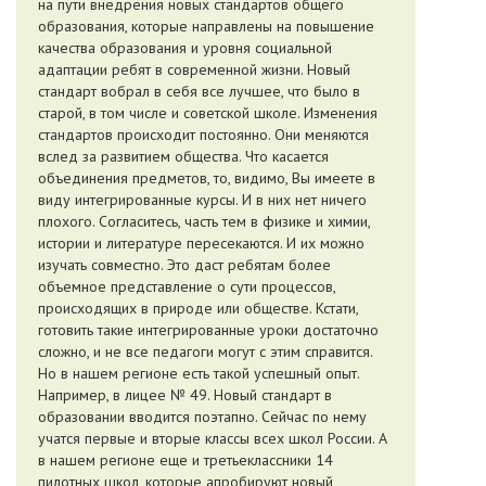
на пути внедрения новых стандартов общего
образования, которые направлены на повышение
качества образования и уровня социальной
адаптации ребят в современной жизни. Новый
стандарт вобрал в себя все лучшее, что было в
старой, в том числе и советской школе. Изменения
стандартов происходит постоянно. Они меняются
вслед за развитием общества. Что касается
объединения предметов, то, видимо, Вы имеете в
виду интегрированные курсы. И в них нет ничего
плохого. Согласитесь, часть тем в физике и химии,
истории и литературе пересекаются. И их можно
изучать совместно. Это даст ребятам более
объемное представление о сути процессов,
происходящих в природе или обществе. Кстати,
готовить такие интегрированные уроки достаточно
сложно, и не все педагоги могут с этим справится.
Но в нашем регионе есть такой успешный опыт.
Например, в лицее № 49. Новый стандарт в
образовании вводится поэтапно. Сейчас по нему
учатся первые и вторые классы всех школ России. А
в нашем регионе еще и третьеклассники 14
пилотных школ, которые апробируют новый