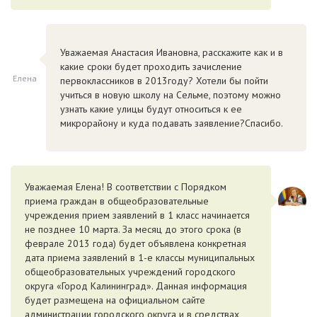
Уважаемая Анастасия Ивановна, расскажите как и в
какие сроки будет проходить зачисление
Елена
первоклассников в 2013году? Хотели бы пойти
учиться в новую школу на Сельме, поэтому можно
узнать какие улицы будут относиться к ее
микрорайону и куда подавать заявление?Спасибо.
Уважаемая Елена! В соответствии с Порядком
приема граждан в общеобразовательные
учреждения прием заявлений в 1 класс начинается
не позднее 10 марта. За месяц до этого срока (в
феврале 2013 года) будет объявлена конкретная
дата приема заявлений в 1-е классы муниципальных
общеобразовательных учреждений городского
округа «Город Калининград». Данная информация
будет размещена на официальном сайте
администрации городского округа и в средствах