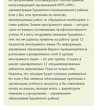
по предписанию Госпожнадзора. Работы приняты
контролирующей организацией МУП «УИС»
администрации Гурьевского муниципального района.
Если у Вас есть претензии по качеству
произведенных работ, то обращаться необходимо к
главе района. Знание иностранного языка — сегодня
одно из важных составляющих профессионального
успеха. И я могу поздравить гимназию Гурьевска с
тем, что им удалось привлечь на работу сразу 12
педагогов иностранного языка. По информации
управления образования Вашего муниципалитета в
расписании одновременно стоит 6 уроков
иностранного языка — по две группы. Создать в
школе одновременно 12 специализированных
кабинетов невозможно. Пока их только пять.
Надеюсь, что ситуация будет успешно развиваться.
Но если у Вас имеются обоснованные претензии к
организации учебного процесса, я бы советовала
начать их решать, прежде всего, с директором
гимназии и учредителем — управлением
образования Гурьевского района.