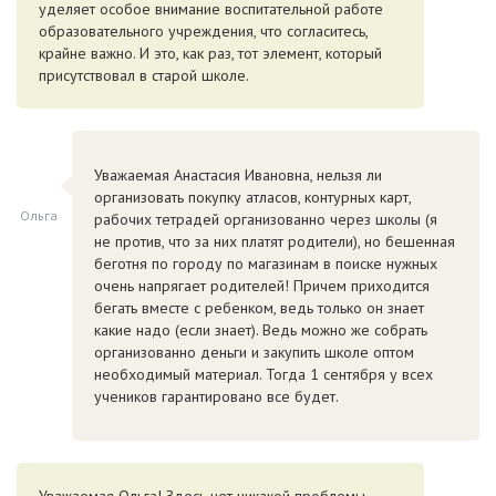
уделяет особое внимание воспитательной работе
образовательного учреждения, что согласитесь,
крайне важно. И это, как раз, тот элемент, который
присутствовал в старой школе.
Уважаемая Анастасия Ивановна, нельзя ли
организовать покупку атласов, контурных карт,
Ольга
рабочих тетрадей организованно через школы (я
не против, что за них платят родители), но бешенная
беготня по городу по магазинам в поиске нужных
очень напрягает родителей! Причем приходится
бегать вместе с ребенком, ведь только он знает
какие надо (если знает). Ведь можно же собрать
организованно деньги и закупить школе оптом
необходимый материал. Тогда 1 сентября у всех
учеников гарантировано все будет.