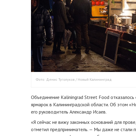
Фото: Денис Туголуков / Новый Калининград
Объединение Kaliningrad Street Food отказалось
ярмарок в Калининградской области. Об этом «
его руководитель Александр Исаев.
«Я сейчас не вижу законных оснований для пров
отметил предприниматель. — Мы даже не стали п