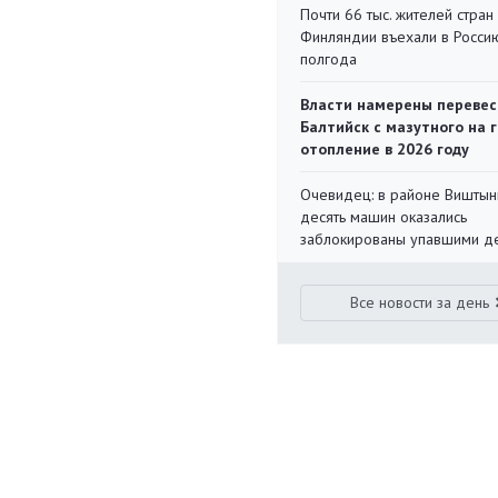
Почти 66 тыс. жителей стран
Финляндии въехали в Росси
полгода
Власти намерены перевес
Балтийск с мазутного на 
отопление в 2026 году
Очевидец: в районе Виштын
десять машин оказались
заблокированы упавшими д
Все новости за день