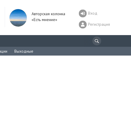
Вход
Авторская колонка
«Есть мнение»
Регистрация
ации
Выходные