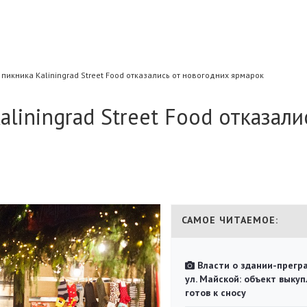
пикника Kaliningrad Street Food отказались от новогодних ярмарок
liningrad Street Food отказали
САМОЕ ЧИТАЕМОЕ:
Власти о здании-прегр
ул. Майской: объект выкуп
готов к сносу