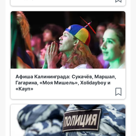
Афиша Калининграда: Сукачёв, Маршал,
Гагарина, «Моя Мишель», Xolidayboy и
«Кауп»