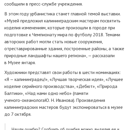
сообщили в
пресс-службе
учреждения.
В этом году урбанистика станет главной темой выставки.
«Музей предложил калининградским мастерам посвятить
изделия изменениям, которые произошли в городе при
подготовке к Чемпионату мира по футболу 2018. Темами
авторских работ могли стать новые сооружения,
отреставрированные здания, построенные районы, а также
природные ландшафты нашего региона», — рассказали
в Музее янтаря.
Художники представят свои работы в шести номинациях:
«Я — калининградец!», «Лучшая творческая идея», «Лучшее
изделие серийного производства», «Дебют», «Природа
Балтики», «Над нами одно небо» (памяти
ученого-океанолога
Ю. Н. Иванова
). Произведения
калининградских мастеров будут экспонироваться в музее
до 7 октября.
Нашли ошибку? Cообщить об ошибке можно, выделив ее и