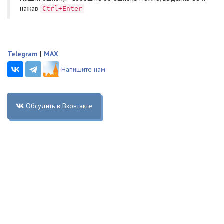
нажав
Ctrl+Enter
Telegram
|
MAX
Напишите нам
Обсудить в Вконтакте