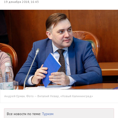
19 декабря 2018, 16:43
Андрей Ермак. Фото — Виталий Невар, «Новый Калининград»
Все новости по теме:
Туризм