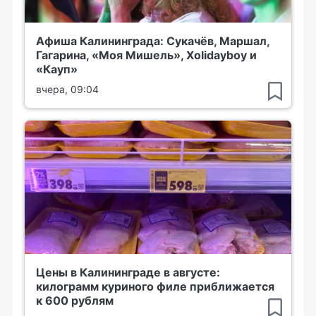
Афиша Калининграда: Сукачёв, Маршал,
Гагарина, «Моя Мишель», Xolidayboy и
«Кауп»
вчера, 09:04
Цены в Калининграде в августе:
килограмм куриного филе приближается
к 600 рублям