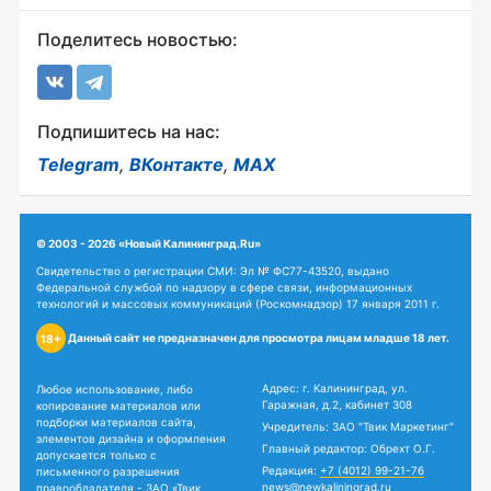
Поделитесь новостью:
Подпишитесь на нас:
Telegram
,
ВКонтакте
,
MAX
© 2003 - 2026 «Новый Калининград.Ru»
Свидетельство о регистрации СМИ: Эл № ФС77-43520, выдано
Федеральной службой по надзору в сфере связи, информационных
технологий и массовых коммуникаций (Роскомнадзор) 17 января 2011 г.
Данный сайт не предназначен для просмотра лицам младше 18 лет.
18+
Адрес: г. Калининград, ул.
Любое использование, либо
Гаражная, д.2, кабинет 308
копирование материалов или
подборки материалов сайта,
Учредитель: ЗАО "Твик Маркетинг"
элементов дизайна и оформления
Главный редактор: Обрехт О.Г.
допускается только с
Редакция:
+7 (4012) 99-21-76
письменного разрешения
news@newkaliningrad.ru
правообладателя - ЗАО «Твик