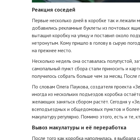
Реакция соседей
Первые несколько дней в коробке так и лежали м
добавились рекламные буклеты из почтовых ящик
вытащил коробку на улицу и поставил около под
нетронутым. Кому пришло в голову в сырую погоду
на прежнее место.
Несколько недель она оставалась полупустой, за
самопальный пункт сбора стали приносить и кар
получилось собрать больше чем за месяц. После 
По словам Олега Паукова, создателя проекта «З
иногда из нескольких подъездов коробка остаётс
желающих заняться сбором растёт. Сегодня у «Зе
всеподъездных и общедомовых пунктов и более 
макулатуру регулярно. Помимо этого, есть и те,
Вывоз макулатуры и её переработка
После того как коробка наполнилась, я выбрала 