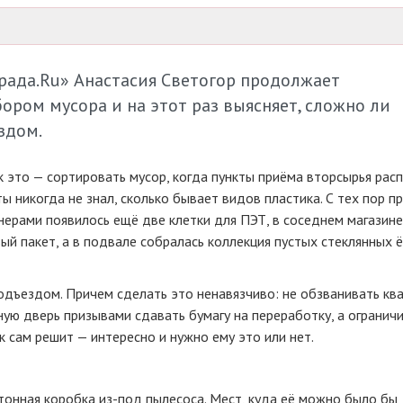
ада.Ru» Анастасия Светогор продолжает
ром мусора и на этот раз выясняет, сложно ли
здом.
ак это — сортировать мусор, когда пункты приёма вторсырья ра
 ты никогда не знал, сколько бывает видов пластика. С тех пор 
нерами появилось ещё две клетки для ПЭТ, в соседнем магазин
вый пакет, а в подвале собралась коллекция пустых стеклянных 
дъездом. Причем сделать это ненавязчиво: не обзванивать кв
ную дверь призывами сдавать бумагу на переработку, а огранич
 сам решит — интересно и нужно ему это или нет.
ртонная коробка
из-под
пылесоса. Мест, куда её можно было бы