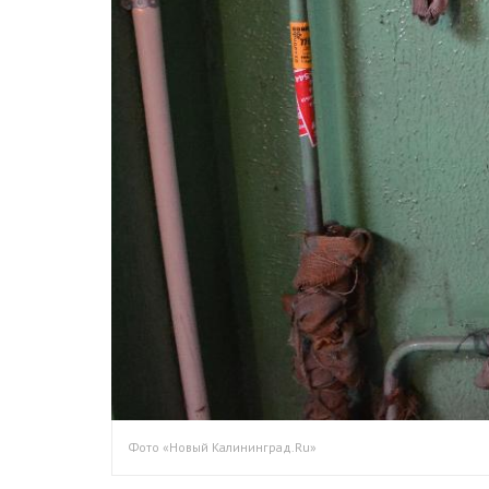
Фото «Новый Калининград.Ru»