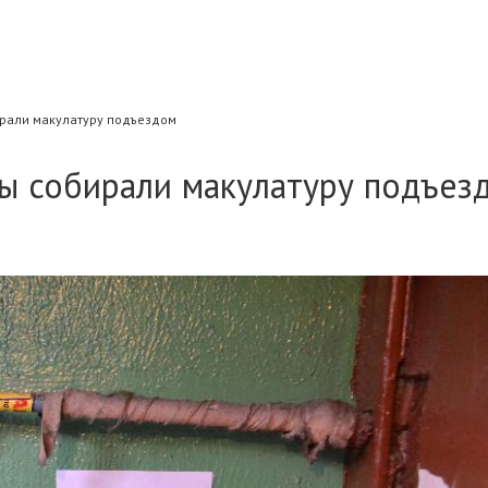
ирали макулатуру подъездом
мы собирали макулатуру подъез