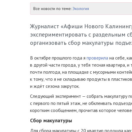
Все новости по теме:
Экология
Журналист «Афиши Нового Калинингр
экспериментировать с раздельным сбо
организовать сбор макулатуры подъе
В октябре прошлого года я
проверила
на себе, к
в другой части города, у тебя тесная квартира, и
почти полгода, на площадке с мусорными контей
к тому, что я не складываю продукты в пластико
и ждёт сезона закруток.
Следующий эксперимент — собрать макулатуру по
с первого по пятый этаж, не обклеивать подъезд
коротким сообщением, прочитав которое человек
Сбор макулатуры
Для сбора макулатуры с 20 квартир подошла ка