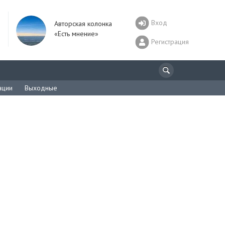
Вход
Авторская колонка
«Есть мнение»
Регистрация
ации
Выходные