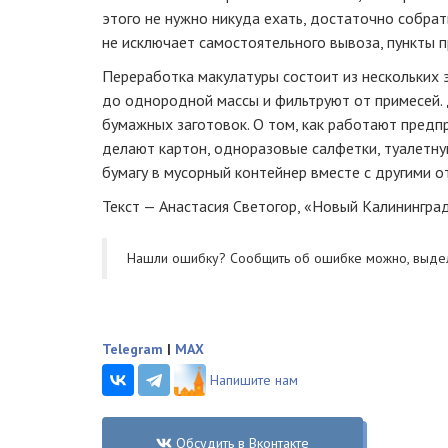
этого не нужно никуда ехать, достаточно собрат
не исключает самостоятельного вывоза, пункты 
Переработка макулатуры состоит из нескольких 
до однородной массы и фильтруют от примесей. 
бумажных заготовок. О том, как работают предп
делают картон, одноразовые салфетки, туалетну
бумагу в мусорный контейнер вместе с другими от
Текст — Анастасия Светогор, «Новый Калинингра
Нашли ошибку? Cообщить об ошибке можно, выде
Telegram
|
MAX
Напишите нам
Обсудить в Вконтакте