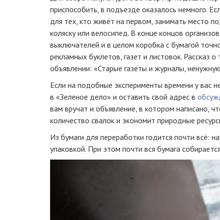
приспособить, в подъезде оказалось немного. Е
для тех, кто живёт на первом, занимать место п
коляску или велосипед. В конце концов организо
выключателей и в целом коробка с бумагой точн
рекламных буклетов, газет и листовок. Рассказ о 
объявлении: «Старые газеты и журналы, ненужную
Если на подобные эксперименты времени у вас не
в «Зеленое дело» и оставить свой адрес в
обсуж
вам вручат и объявление, в котором написано, ч
количество свалок и экономит природные ресурс
Из бумаги для переработки годится почти всё: н
упаковкой. При этом почти вся бумага собирается