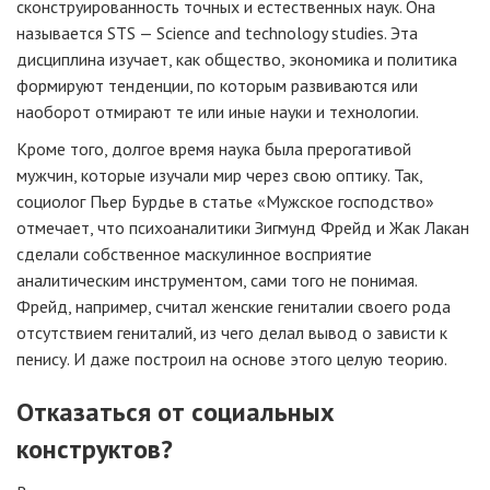
сконструированность точных и естественных наук. Она
называется STS — Science and technology studies. Эта
дисциплина изучает, как общество, экономика и политика
формируют тенденции, по которым развиваются или
наоборот отмирают те или иные науки и технологии.
Кроме того, долгое время наука была прерогативой
мужчин, которые изучали мир через свою оптику. Так,
социолог Пьер Бурдье в статье «Мужское господство»
отмечает, что психоаналитики Зигмунд Фрейд и Жак Лакан
сделали собственное маскулинное восприятие
аналитическим инструментом, сами того не понимая.
Фрейд, например, считал женские гениталии своего рода
отсутствием гениталий, из чего делал вывод о зависти к
пенису. И даже построил на основе этого целую теорию.
Отказаться от социальных
конструктов?