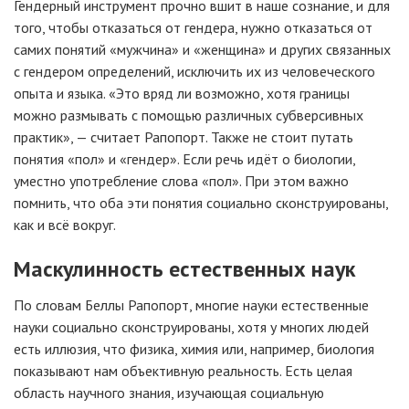
Гендерный инструмент прочно вшит в наше сознание, и для
того, чтобы отказаться от гендера, нужно отказаться от
самих понятий «мужчина» и «женщина» и других связанных
с гендером определений, исключить их из человеческого
опыта и языка. «Это вряд ли возможно, хотя границы
можно размывать с помощью различных субверсивных
практик», — считает Рапопорт. Также не стоит путать
понятия «пол» и «гендер». Если речь идёт о биологии,
уместно употребление слова «пол». При этом важно
помнить, что оба эти понятия социально сконструированы,
как и всё вокруг.
Маскулинность естественных наук
По словам Беллы Рапопорт, многие науки естественные
науки социально сконструированы, хотя у многих людей
есть иллюзия, что физика, химия или, например, биология
показывают нам объективную реальность. Есть целая
область научного знания, изучающая социальную