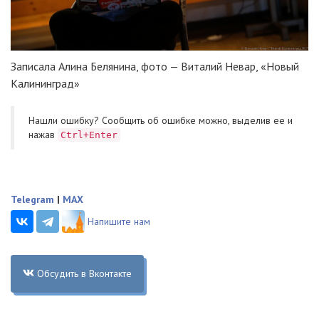
Записала Алина Белянина, фото — Виталий Невар, «Новый
Калининград»
Нашли ошибку? Cообщить об ошибке можно, выделив ее и
нажав
Ctrl+Enter
Telegram
|
MAX
Напишите нам
Обсудить в Вконтакте