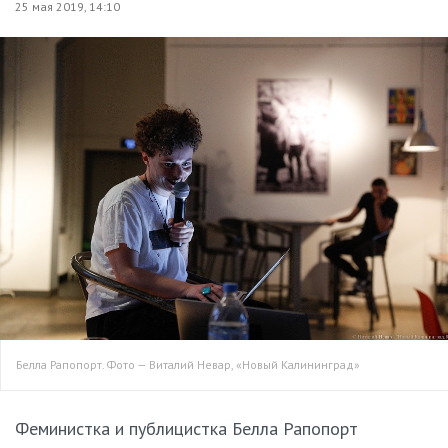
25 мая 2019, 14:10
Белла Рапопорт. Фото — Виталий Невар, «Новый Калининград»
Феминистка и публицистка Белла Рапопорт