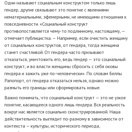
Одни называют социальным конструктом только лишь
гендер, другие связывают это понятие с явлениями
нематериальными, эфемерными, не имеющими отношения к
повседневности. «Социальный конструкт
противопоставляется чему-то подлинному, настоящему, —
отмечает публицистка. — Например, если очистить женщину
от социальных конструктов, от гендера, тогда женщина
станет счастливой. От гендера часто призывают
отказаться, уничтожить его, ведь гендер — это социальный
конструкт, и во власти женщины сбросить с себя оковы
гендера и зажить уже по-человечески». По словам Беллы
Рапопорт, от гендера отказаться нельзя, однако можно
размыть его границы или сформировать новые.
Важно понимать, что социальный конструкт — это не узкое
понятие, касающееся одного лишь гендера. Вся реальность
вокруг нас является социально сконструированной. Наша
действительность выглядит по-разному в зависимости от
контекста — культуры, исторического периода,