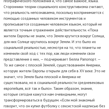
географического положения и, что самое важное, языка.
Сторонники теории социального конструктивизма считают,
что реальность непознаваема, поскольку воспринимается с
помощью созданных человеком инструментов и
прописывается созданным человеком языком, который не
является точным отражением действительности. «Пока
жители Европы не знали, что Земля крутится вокруг Солнца,
для них Солнце крутилось вокруг Земли. И это было их
социальной реальностью, несмотря на то, что планеты не
изменили свой ход с тех пор, как люди изменили свои
представления о них, — подчеркивает Белла Рапопорт. —
То же самое с плоской Землей, существованием Америки,
которую жители Европы открыли для себя в XV веке. Это не
значит, что Земля была плоской и Америка не
существовала, но в социальной реальности средневековых
европейцев, всё так и было». Таким образом, знания,
которые сегодня кажутся нам очевидными, могут
трансформироваться в будущем. «Если мой знакомый
говорит, что он купил футболку с сексистской надписью без