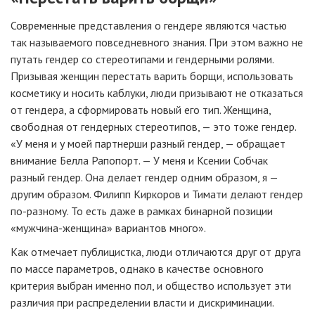
Современные представления о гендере являются частью
так называемого повседневного знания. При этом важно не
путать гендер со стереотипами и гендерными ролями.
Призывая женщин перестать варить борщи, использовать
косметику и носить каблуки, люди призывают не отказаться
от гендера, а сформировать новый его тип. Женщина,
свободная от гендерных стереотипов, — это тоже гендер.
«У меня и у моей партнерши разный гендер, — обращает
внимание Белла Рапопорт. — У меня и Ксении Собчак
разный гендер. Она делает гендер одним образом, я —
другим образом. Филипп Киркоров и Тимати делают гендер
по-разному. То есть даже в рамках бинарной позиции
«мужчина-женщина» вариантов много».
Как отмечает публицистка, люди отличаются друг от друга
по массе параметров, однако в качестве основного
критерия выбран именно пол, и общество использует эти
различия при распределении власти и дискриминации.