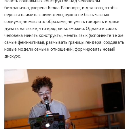
Власть социальных конструктов над человеком
безгранична, уверена Белла Рапопорт, и для того, чтобы
перестать иметь с ними дело, нужно не быть частью
социума, не мыслить образами, не уметь говорить и даже
думать на языке, что вряд ли возможно. Однако в силах
человека менять конструкты, менять язык (вспомните те же
самые феминитивы), размывать границы гендера, создавать
новые модели семьи и отношений, формировать новый
дискурс.