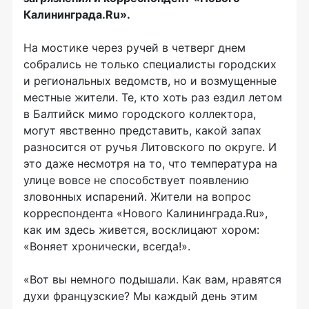
Калининграда.Ru».
На мостике через ручей в четверг днем
собрались не только специалисты городских
и региональных ведомств, но и возмущенные
местные жители. Те, кто хоть раз ездил летом
в Балтийск мимо городского коллектора,
могут явственно представить, какой запах
разносится от ручья Литовского по округе. И
это даже несмотря на то, что температура на
улице вовсе не способствует появлению
зловонных испарений. Жители на вопрос
корреспондента «Нового Калининграда.Ru»,
как им здесь живется, восклицают хором:
«Воняет хронически, всегда!».
«Вот вы немного подышали. Как вам, нравятся
духи французские? Мы каждый день этим