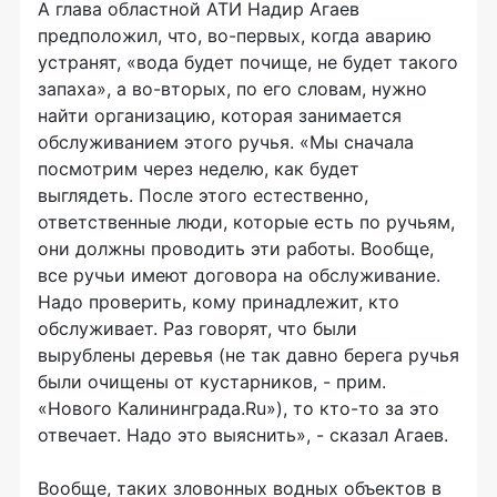
А глава областной АТИ Надир Агаев
предположил, что, во-первых, когда аварию
устранят, «вода будет почище, не будет такого
запаха», а во-вторых, по его словам, нужно
найти организацию, которая занимается
обслуживанием этого ручья. «Мы сначала
посмотрим через неделю, как будет
выглядеть. После этого естественно,
ответственные люди, которые есть по ручьям,
они должны проводить эти работы. Вообще,
все ручьи имеют договора на обслуживание.
Надо проверить, кому принадлежит, кто
обслуживает. Раз говорят, что были
вырублены деревья (не так давно берега ручья
были очищены от кустарников, - прим.
«Нового Калининграда.Ru»), то кто-то за это
отвечает. Надо это выяснить», - сказал Агаев.
Вообще, таких зловонных водных объектов в