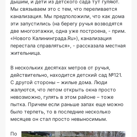
дышим, и дети из детского сада тут гуляют.
Мы связываем это с тем, что переливается
канализация. Мы предположили, что как дома
эти запустились (на берегу ручья возводятся
две многоэтажки, одна уже построена, - прим.
«Нового Калининграда.Ru»), канализация
перестала справляться», - рассказала местная
жительница.
В нескольких десятках метров от ручья,
действительно, находится детский сад №121.
С другой стороны – жилые дома. Люди
жалуются, что летом открыть окна просто
невозможно, гулять в этом районе – тоже
пытка. Причем если раньше запах еще можно
было терпеть, то в последние несколько
месяцев он стал просто невыносимым.
По