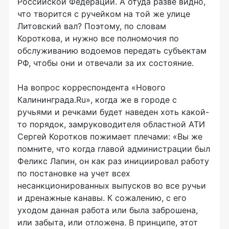
Российской Федерации. А отуда разве видно,
что творится с ручейком на той же улице
Литовский вал? Поэтому, по словам
Короткова, и нужно все полномочия по
обслуживанию водоемов передать субъектам
РФ, чтобы они и отвечали за их состояние.
На вопрос корреспондента «Нового
Калининграда.Ru», когда же в городе с
ручьями и речками будет наведен хоть какой-
то порядок, замруководителя областной АТИ
Сергей Коротков пожимает плечами: «Вы же
помните, что когда главой администрации был
Феликс Лапин, он как раз инициировал работу
по постановке на учет всех
несанкционированных выпусков во все ручьи
и дренажные канавы. К сожалению, с его
уходом данная работа или была заброшена,
или забыта, или отложена. В принципе, этот