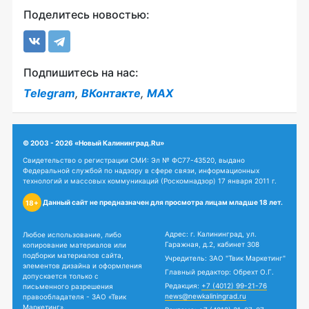
Поделитесь новостью:
Подпишитесь на нас:
Telegram
,
ВКонтакте
,
MAX
© 2003 - 2026 «Новый Калининград.Ru»
Свидетельство о регистрации СМИ: Эл № ФС77-43520, выдано
Федеральной службой по надзору в сфере связи, информационных
технологий и массовых коммуникаций (Роскомнадзор) 17 января 2011 г.
Данный сайт не предназначен для просмотра лицам младше 18 лет.
18+
Адрес: г. Калининград, ул.
Любое использование, либо
Гаражная, д.2, кабинет 308
копирование материалов или
подборки материалов сайта,
Учредитель: ЗАО "Твик Маркетинг"
элементов дизайна и оформления
Главный редактор: Обрехт О.Г.
допускается только с
Редакция:
+7 (4012) 99-21-76
письменного разрешения
news@newkaliningrad.ru
правообладателя - ЗАО «Твик
Маркетинг».