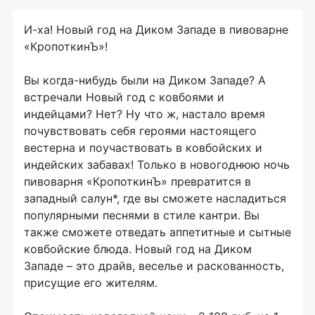
И-ха! Новый год на Диком Западе в пивоварне
«КропоткинЪ»!
Вы когда-нибудь были на Диком Западе? А
встречали Новый год с ковбоями и
индейцами? Нет? Ну что ж, настало время
почувствовать себя героями настоящего
вестерна и поучаствовать в ковбойских и
индейских забавах! Только в новогоднюю ночь
пивоварня «КропоткинЪ» превратится в
западный салун*, где вы сможете насладиться
популярными песнями в стиле кантри. Вы
также сможете отведать аппетитные и сытные
ковбойские блюда. Новый год на Диком
Западе – это драйв, веселье и раскованность,
присущие его жителям.