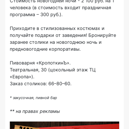
Стоимость новогодней ночи - 2 100 руб. на 1
человека (в стоимость входит праздничная
программа – 300 руб.).
Приходите в стилизованных костюмах и
получайте подарки от заведения! Бронируйте
заранее столики на новогоднюю ночь и
предновогодние корпоративы.
Пивоварня «КропоткинЪ».
Театральная, 30 (цокольный этаж ТЦ
«Европа»).
Заказ столиков: 66–80–60.
* закусочная, пивной бар
** на правах рекламы