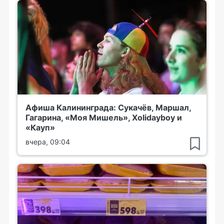
Афиша Калининграда: Сукачёв, Маршал,
Гагарина, «Моя Мишель», Xolidayboy и
«Кауп»
вчера, 09:04