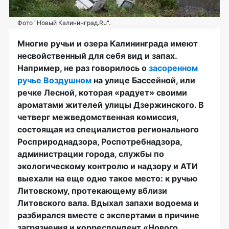
Фото "Новый Калининград.Ru".
Многие ручьи и озера Калининграда имеют
несвойственный для себя вид и запах.
Например, не раз говорилось о
засоренном
ручье Воздушном
на улице Бассейной, или
речке Лесной, которая «радует» своими
ароматами жителей улицы Дзержинского. В
четверг межведомственная комиссия,
состоящая из специалистов регионального
Росприроднадзора, Роспотребнадзора,
администрации города, службы по
экологическому контролю и надзору и АТИ
выехали на еще одно такое место: к ручью
Литовскому, протекающему вблизи
Литовского вала. Вдыхал запахи водоема и
разбирался вместе с экспертами в причине
загрязнения и корреспондент «Нового