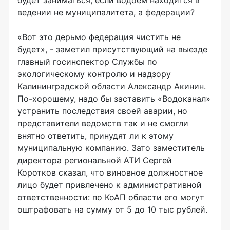
будет заниматься, если водоем находится в
ведении не муниципалитета, а федерации?
«Вот это дерьмо федерация чистить не
будет», - заметил присутствующий на выезде
главный госинспектор Службы по
экологическому контролю и надзору
Калининградской области Александр Акинин.
По-хорошему, надо бы заставить «Водоканал»
устранить последствия своей аварии, но
представители ведомств так и не смогли
внятно ответить, принудят ли к этому
муниципальную компанию. Зато заместитель
директора региональной АТИ Сергей
Коротков сказал, что виновное должностное
лицо будет привлечено к административной
ответственности: по КоАП области его могут
оштрафовать на сумму от 5 до 10 тыс рублей.