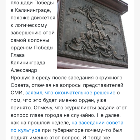
площади Победы
в Калининграде,
похоже движется
к логическому
завершению этой
самой колонны
орденом Победы.
Глава
Калининграда
Александр
Ярошук в среду после заседания окружного
Совета, отвечая на вопросы представителей
СМИ,
заявил, что окончательное решение
о
том, что это будет именно орден, уже
принято. Отмечу, что журналисты задали этот
вопрос главе города не случайно. Не далее,
как на прошлой неделе,
на заседании совета
по культуре
при губернаторе почему-то был
поднят именно этот вопрос. И тогда же