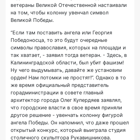
ветераны Великой Отечественной настаивали
на том, чтобы колонну увенчал символ
Великой Победы.
“Если там поставить ангела или Георгия
Победоносца, то это будут очередные
символы православия, которых на площади и
так хватает, - заявил тогда ветеран. - Здесь, в
Калининградской области, был убит фашизм!
Ну чего выдумывать, давайте же установим
орден! Нам потомки не простят!”. Однако в то
же время официальный представитель
горадминистрации в совете главный
архитектор города Олег Купердяев заявлял,
что городские власти в свое время приняли
другое решение - увенчать колонну фигурой
ангела Победы. Он напомнил, что даже прошел
открытый конкурс, который выиграла студия
столичного скульптора Рукавишникова.