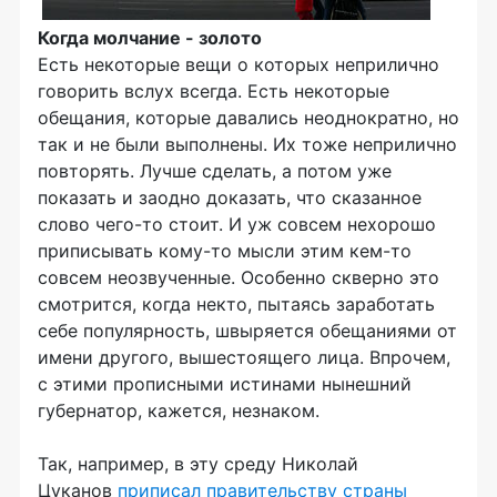
Когда молчание - золото
Есть некоторые вещи о которых неприлично
говорить вслух всегда. Есть некоторые
обещания, которые давались неоднократно, но
так и не были выполнены. Их тоже неприлично
повторять. Лучше сделать, а потом уже
показать и заодно доказать, что сказанное
слово чего-то стоит. И уж совсем нехорошо
приписывать кому-то мысли этим кем-то
совсем неозвученные. Особенно скверно это
смотрится, когда некто, пытаясь заработать
себе популярность, швыряется обещаниями от
имени другого, вышестоящего лица. Впрочем,
с этими прописными истинами нынешний
губернатор, кажется, незнаком.
Так, например, в эту среду Николай
Цуканов
приписал правительству страны