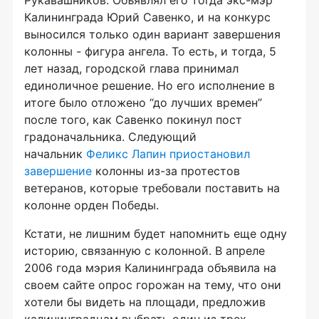
Рукавашников. Объявлял его тогда экс-мэр
Калининграда Юрий Савенко, и на конкурс
выносился только один вариант завершения
колонны - фигура ангела. То есть, и тогда, 5
лет назад, городской глава принимал
единоличное решение. Но его исполнение в
итоге было отложено “до лучших времен”
после того, как Савенко покинул пост
градоначальника. Следующий
начальник
Феликс Лапин приостановил
завершение
колонны из-за протестов
ветеранов, которые требовали поставить на
колонне орден Победы.
Кстати, не лишним будет напомнить еще одну
историю, связанную с колонной. В апреле
2006 года мэрия Калининграда объявила на
своем сайте опрос горожан на тему, что они
хотели бы видеть на площади, предложив