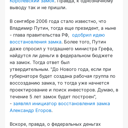
Королевский замок
. Правда, к однозначному
выводу так и не пришли.
В сентябре 2006 года стало известно, что
Владимир Путин, тогда еще президент, а ныне
- глава правительства РФ,
одобрил идею
восстановления замка
. Более того, Путин
даже спросил у тогдашнего министра Грефа,
найдутся ли деньги в федеральном бюджете
на замок. Тогда ответ был
утвердительным. "До Нового года, если при
губернаторе будет создана рабочая группа по
воссозданию замка, то тогда уже начнется
проектирование и поиск инвесторов. Думаю, в
течение 5 лет замок будет построен",
-
заявлял инициатор восстановления замка
Александр Егоров
.
Вскоре, правда, о федеральных деньгах