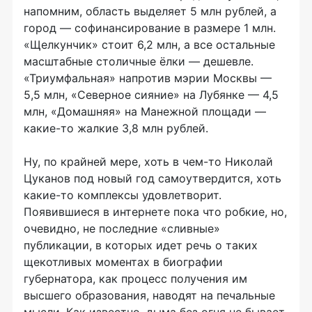
напомним, область выделяет 5 млн рублей, а
город — софинансирование в размере 1 млн.
«Щелкунчик» стоит 6,2 млн, а все остальные
масштабные столичные ёлки — дешевле.
«Триумфальная» напротив мэрии Москвы —
5,5 млн, «Северное сияние» на Лубянке — 4,5
млн, «Домашняя» на Манежной площади —
какие-то жалкие 3,8 млн рублей.
Ну, по крайней мере, хоть в чем-то Николай
Цуканов под новый год самоутвердится, хоть
какие-то комплексы удовлетворит.
Появившиеся в интернете пока что робкие, но,
очевидно, не последние «сливные»
публикации, в которых идет речь о таких
щекотливых моментах в биографии
губернатора, как процесс получения им
высшего образования, наводят на печальные