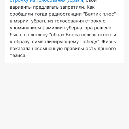
строчку из голосования убрали
, свои
варианты предлагать запретили. Как
сообщили тогда радиостанции "Балтик плюс"
в мэрии, убрать из голосования строку с
упоминанием фамилии губернатора решено
было, поскольку "образ Бооса нельзя отнести
к образу, символизирующему Победу". Жизнь
показала несомненную правильность данного
тезиса.