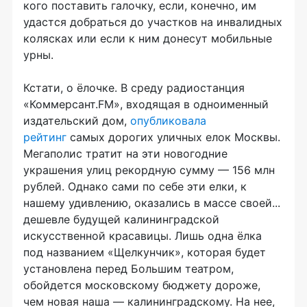
кого поставить галочку, если, конечно, им
удастся добраться до участков на инвалидных
колясках или если к ним донесут мобильные
урны.
Кстати, о ёлочке. В среду радиостанция
«Коммерсант.FM», входящая в одноименный
издательский дом,
опубликовала
рейтинг
самых дорогих уличных елок Москвы.
Мегаполис тратит на эти новогодние
украшения улиц рекордную сумму — 156 млн
рублей. Однако сами по себе эти елки, к
нашему удивлению, оказались в массе своей...
дешевле будущей калининградской
искусственной красавицы. Лишь одна ёлка
под названием «Щелкунчик», которая будет
установлена перед Большим театром,
обойдется московскому бюджету дороже,
чем новая наша — калининградскому. На нее,