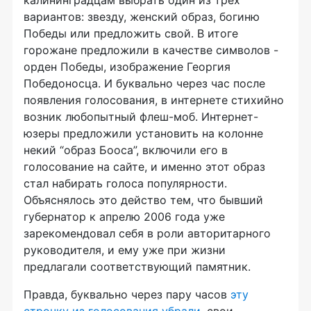
калининградцам выбрать один из трех
вариантов: звезду, женский образ, богиню
Победы или предложить свой. В итоге
горожане предложили в качестве символов -
орден Победы, изображение Георгия
Победоносца. И буквально через час после
появления голосования, в интернете стихийно
возник любопытный флеш-моб. Интернет-
юзеры предложили установить на колонне
некий “образ Бооса”, включили его в
голосование на сайте, и именно этот образ
стал набирать голоса популярности.
Объяснялось это действо тем, что бывший
губернатор к апрелю 2006 года уже
зарекомендовал себя в роли авторитарного
руководителя, и ему уже при жизни
предлагали соответствующий памятник.
Правда, буквально через пару часов
эту