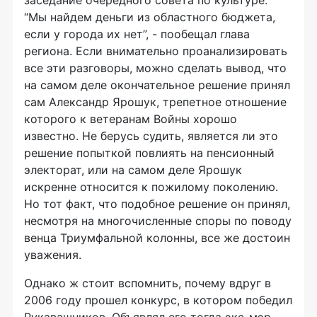
заседание очередного совета по культуре.
“Мы найдем деньги из областного бюджета,
если у города их нет”, - пообещал глава
региона. Если внимательно проанализировать
все эти разговоры, можно сделать вывод, что
на самом деле окончательное решение принял
сам Александр Ярошук, трепетное отношение
которого к ветеранам Войны хорошо
известно. Не берусь судить, является ли это
решение попыткой повлиять на пенсионный
электорат, или на самом деле Ярошук
искренне относится к пожилому поколению.
Но тот факт, что подобное решение он принял,
несмотря на многочисленные споры по поводу
венца Триумфальной колонны, все же достоин
уважения.
Однако ж стоит вспомнить, почему вдруг в
2006 году прошел конкурс, в котором победил