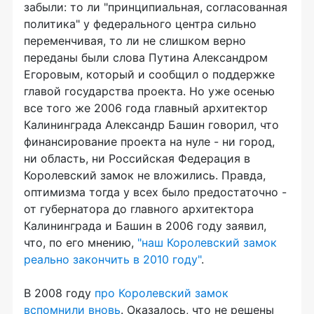
забыли: то ли "принципиальная, согласованная
политика" у федерального центра сильно
переменчивая, то ли не слишком верно
переданы были слова Путина Александром
Егоровым, который и сообщил о поддержке
главой государства проекта. Но уже осенью
все того же 2006 года главный архитектор
Калининграда Александр Башин говорил, что
финансирование проекта на нуле - ни город,
ни область, ни Российская Федерация в
Королевский замок не вложились. Правда,
оптимизма тогда у всех было предостаточно -
от губернатора до главного архитектора
Калининграда и Башин в 2006 году заявил,
что, по его мнению,
"наш Королевский замок
реально закончить в 2010 году"
.
В 2008 году
про Королевский замок
вспомнили вновь
. Оказалось, что не решены