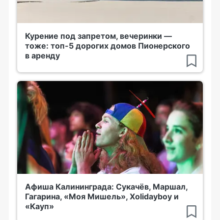
Курение под запретом, вечеринки —
тоже: топ-5 дорогих домов Пионерского
в аренду
Афиша Калининграда: Сукачёв, Маршал,
Гагарина, «Моя Мишель», Xolidayboy и
«Кауп»