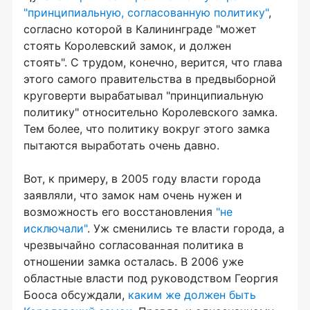
"принципиальную, согласованную политику"
,
согласно которой в Калининграде "может
стоять Королевский замок, и должен
стоять". С трудом, конечно, верится, что глава
этого самого правительства в предвыборной
круговерти вырабатывал "принципиальную
политику" относительно Королевского замка.
Тем более, что политику вокруг этого замка
пытаются выработать очень давно.
Вот, к примеру, в 2005 году власти города
заявляли, что замок нам очень нужен и
возможность его восстановления
"не
исключали"
. Уж сменились те власти города, а
чрезвычайно согласованная политика в
отношении замка осталась. В 2006 уже
областные власти под руководством Георгия
Бооса обсуждали,
каким же должен быть