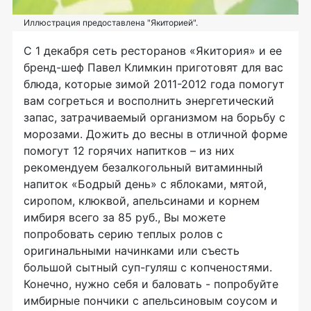
Иллюстрация предоставлена "Якиторией".
C 1 декабря сеть ресторанов «Якитория» и ее
бренд-шеф Павел Климкин приготовят для вас
блюда, которые зимой 2011-2012 года помогут
вам согреться и восполнить энергетический
запас, затрачиваемый организмом на борьбу с
морозами. Дожить до весны в отличной форме
помогут 12 горячих напитков – из них
рекомендуем безалкогольный витаминный
напиток «Бодрый день» с яблоками, мятой,
сиропом, клюквой, апельсинами и корнем
имбиря всего за 85 руб., Вы можете
попробовать серию теплых ролов с
оригинальными начинками или съесть
большой сытный суп-гуляш с копченостями.
Конечно, нужно себя и баловать - попробуйте
имбирные пончики с апельсиновым соусом и