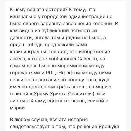
К чему вся эта история? К тому, что
изначально у городской администрации не
было своего варианта завершения колонны. И,
как видно из публикаций пятилетней
давности, ангела там и рядом не было, а
орден Победы предложили сами
калининградцы. Говорят, что изображение
ангела, которое лоббировал Савенко, на
самом деле было компромиссом между
горвластями и РПЦ. Но потом между ними
возникло несогласие по поводу того, куда
именно должен смотреть ангел - на мэрию
(спиной к Храму Христа Спасителя), или
лицом к Храму, соответственно, спиной к
мэрии.
В любом случае, вся эта история
свидетельствует о том, что решение Ярошука