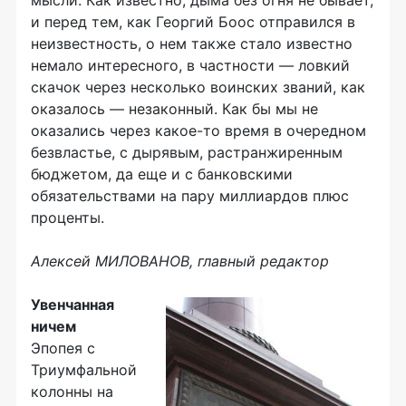
мысли. Как известно, дыма без огня не бывает,
и перед тем, как Георгий Боос отправился в
неизвестность, о нем также стало известно
немало интересного, в частности — ловкий
скачок через несколько воинских званий, как
оказалось — незаконный. Как бы мы не
оказались через какое-то время в очередном
безвластье, с дырявым, растранжиренным
бюджетом, да еще и с банковскими
обязательствами на пару миллиардов плюс
проценты.
Алексей МИЛОВАНОВ, главный редактор
Увенчанная
ничем
Эпопея с
Триумфальной
колонны на