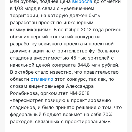
млн рублей, позднее цена
выросла
до отметки
в 1,03 млрд в связи с «увеличением
территории, на которую должен быть
разработан проект по инженерным
коммуникациям». В сентябре 2012 года регион
объявил первый открытый конкурс на
разработку эскизного проекта и проектной
документации на строительство футбольного
стадиона вместимостью 45 тыс зрителей с
начальной ценой контракта 344,8 млн рублей.
В октябре стало известно, что правительство
области
отменило
этот конкурс, так как, по
словам вице-премьера Александра
Рольбинова, оргкомитет ЧМ-2018
«пересмотрел позицию к проектированию
стадионов, и было принято решение о том, что
федеральный бюджет возьмёт на себя 70%
расходов, связанных с проектированием».