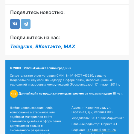
Поделитесь новостью:
Подпишитесь на нас:
Telegram
,
ВКонтакте
,
MAX
© 2003 - 2026 «Новый Калининград.Ru»
Свидетельство о регистрации СМИ: Эл № ФС77-43520, выдано
Федеральной службой по надзору в сфере связи, информационных
технологий и массовых коммуникаций (Роскомнадзор) 17 января 2011 г.
Данный сайт не предназначен для просмотра лицам младше 18 лет.
18+
Адрес: г. Калининград, ул.
Любое использование, либо
Гаражная, д.2, кабинет 308
копирование материалов или
подборки материалов сайта,
Учредитель: ЗАО "Твик Маркетинг"
элементов дизайна и оформления
Главный редактор: Обрехт О.Г.
допускается только с
Редакция:
+7 (4012) 99-21-76
письменного разрешения