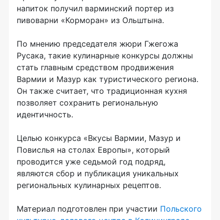
напиток получил варминский портер из
пивоварни «Корморан» из
Ольштына.
По
мнению председателя жюри Гжегожа
Русака, такие кулинарные конкурсы должны
стать главным средством продвижения
Вармии и
Мазур как туристического региона.
Он
также считает, что традиционная кухня
позволяет сохранить региональную
идентичность.
Целью конкурса «Вкусы Вармии, Мазур и
Повислья на
столах Европы», который
проводится уже седьмой год подряд,
являются сбор и
публикация уникальных
региональных кулинарных рецептов.
Материал подготовлен при участии
Польского