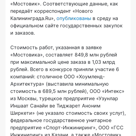
«Мостовик». Соответствующие данные, как
передаёт корреспондент «Нового
Калининграда.Ru»,
опубликованы
в среду на
официальном сайте государственных закупок
и заказов.
Стоимость работ, указанная в заявке
«Мостовика», составляет 849,8 млн рублей
при максимальной цене заказа в 1,03 млрд
рублей. Всего в конкурсе приняли участие 6
компаний: столичное ООО «Хоумленд-
Архитектура» (выставила минимальную
стоимость в 689,5 млн рублей), ООО «Интекс»
из Москвы, турецкое предприятие «Узунлар
Иншаат Санайи ве Тиджарет Аноним
Ширкети» (не указало стоимость своих услуг),
федеральное государственное унитарное
предприятие «Спорт-Инжиниринг», ООО «ГСС
Инжиниринг» из Казани, а также «Мостовик».