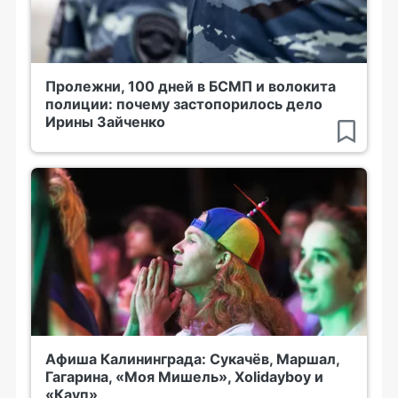
Пролежни, 100 дней в БСМП и волокита
полиции: почему застопорилось дело
Ирины Зайченко
Афиша Калининграда: Сукачёв, Маршал,
Гагарина, «Моя Мишель», Xolidayboy и
«Кауп»