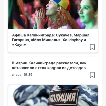
Афиша Калининграда: Сукачёв, Маршал,
Гагарина, «Моя Мишель», Xolidayboy и
«Кауп»
В мэрии Калининграда рассказали, как
остановили отток кадров из детсадов
вчера, 19:39