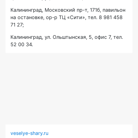
Калининград, Московский
пр-т
, 171б, павильон
на остановке,
ор-р
ТЦ «Сити», тел. 8 981 458
71 27;
Калининград, ул. Ольштынская, 5, офис 7, тел.
52 00 34.
veselye-shary.ru