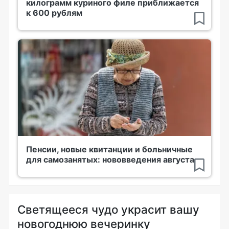
килограмм куриного филе приближается
к 600 рублям
Пенсии, новые квитанции и больничные
для самозанятых: нововведения августа
Светящееся чудо украсит вашу
новогоднюю вечеринку