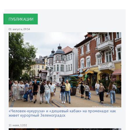
ПУБЛИКАЦИИ
01 августа
,
09:54
«Человек-кукуруза» и «дешевый кабак» на променаде: как
живет курортный Зеленоградск
11 июля
,
12:02