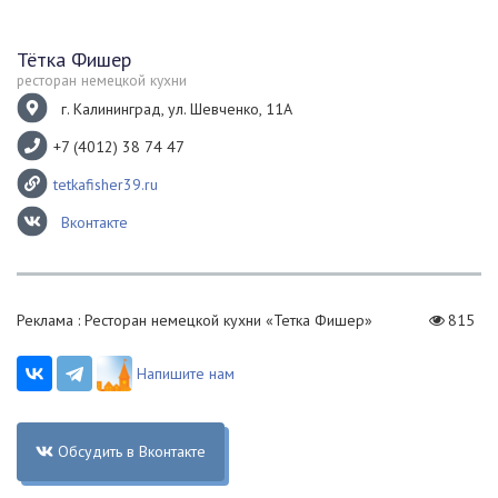
Тётка Фишер
ресторан немецкой кухни
г. Калининград, ул. Шевченко, 11А
+7 (4012) 38 74 47
tetkafisher39.ru
Вконтакте
Реклама : Ресторан немецкой кухни «Тетка Фишер»
815
Напишите нам
Обсудить в Вконтакте