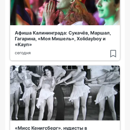
Афиша Калининграда: Сукачёв, Маршал,
Гагарина, «Моя Мишель», Xolidayboy и
«Кауп»
сегодня
«Мисс Кенигсберг», нудисты в