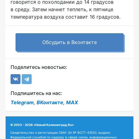
говорится о похолодании до 14 градусов
в среду. Затем начнет теплеть, к пятнице
температура воздуха составит 16 градусов.
Обсудить в Вконтакте
Поделитесь новостью:
Подпишитесь на нас:
Telegram
,
ВКонтакте
,
MAX
© 2003 - 2026 «Новый Калининград.Ru»
Свидетельство о регистрации СМИ: Эл № ФС77-43520, выдано
Федеральной службой по надзору в сфере связи, информационных