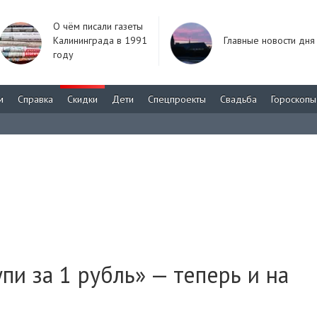
О чём писали газеты
Калининграда в 1991
Главные новости дня
году
м
Справка
Скидки
Дети
Спецпроекты
Свадьба
Гороскопы
пи за 1 рубль» — теперь и на