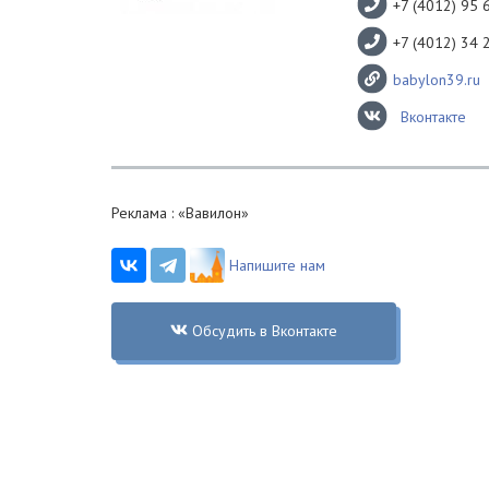
+7 (4012) 95 
+7 (4012) 34 
babylon39.ru
Вконтакте
Реклама : «Вавилон»
Напишите нам
Обсудить в Вконтакте