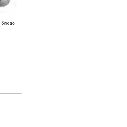
е блюдо