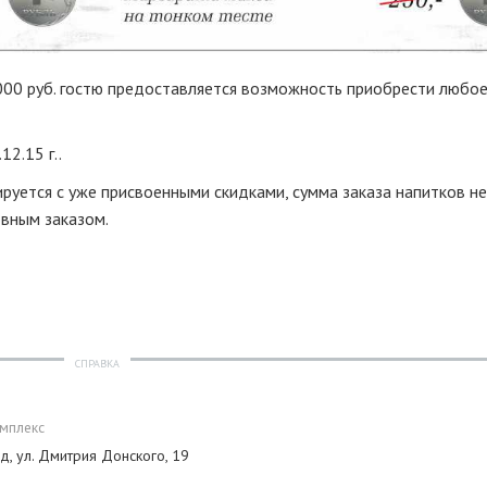
000 руб. гостю предоставляется возможность приобрести любо
12.15 г..
ируется с уже присвоенными скидками, сумма заказа напитков не
вным заказом.
СПРАВКА
омплекс
ад, ул. Дмитрия Донского, 19