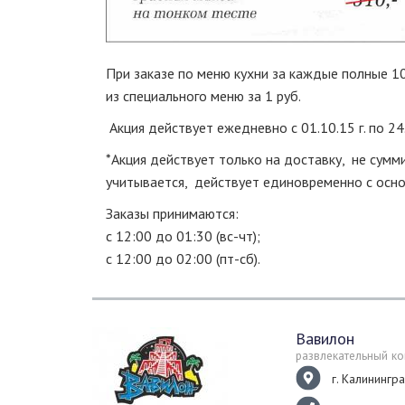
При заказе по меню кухни за каждые полные 1
из специального меню за 1 руб.
Акция действует ежедневно с 01.10.15 г. по 24.
*Акция действует только на доставку, не сумм
учитывается, действует единовременно с осно
Заказы принимаются:
с 12:00 до 01:30 (вс-чт);
с 12:00 до 02:00 (пт-сб).
Вавилон
развлекательный к
г. Калинингр