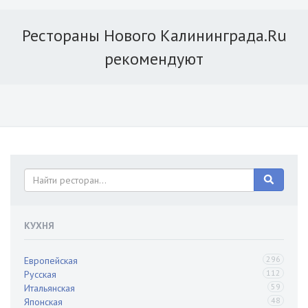
Рестораны Нового Калининграда.Ru
рекомендуют
КУХНЯ
296
Европейская
112
Русская
59
Итальянская
48
Японская