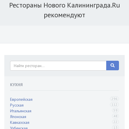
Рестораны Нового Калининграда.Ru
рекомендуют
КУХНЯ
296
Европейская
112
Русская
59
Итальянская
48
Японская
22
Кавказская
13
Узбекская