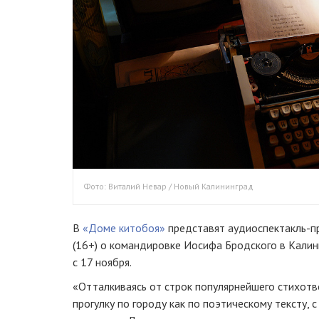
Фото: Виталий Невар / Новый Калининград
В
«Доме китобоя»
представят аудиоспектакль-п
(16+) о командировке Иосифа Бродского в Калин
с 17 ноября.
«Отталкиваясь от строк популярнейшего стихотв
прогулку по городу как по поэтическому тексту, 