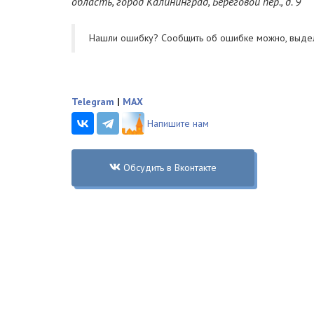
область, город Калининград, Береговой пер., д. 9
Нашли ошибку? Cообщить об ошибке можно, выде
Telegram
|
MAX
Напишите нам
Обсудить в Вконтакте