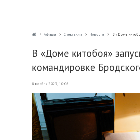
Афиша
Спектакли
Новости
В «Доме китоб
В «Доме китобоя» запус
командировке Бродског
8 ноября 2023, 10:06