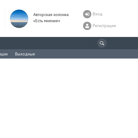
Вход
Авторская колонка
«Есть мнение»
Регистрация
ации
Выходные