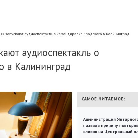
оя» запускают аудиоспектакль о командировке Бродского в Калининград
кают аудиоспектакль о
о в Калининград
САМОЕ ЧИТАЕМОЕ:
Администрация Янтарног
назвала причину повторн
сливов на Центральный п