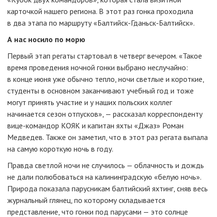
карточкой нашего региона. В этот раз гонка проходила
в два этапа по маршруту «Балтийск-Гданьск-Балтийск».
А нас носило по морю
Первый этап регаты стартовал в четверг вечером. «Такое
время проведения ночной гонки выбрано неслучайно:
в конце июня уже обычно тепло, ночи светлые и короткие,
студенты в основном заканчивают учебный год и тоже
могут принять участие и у наших польских коллег
начинается сезон отпусков», — рассказал корреспонденту
вице-командор КОЯК и капитан яхты «Джаз» Роман
Медведев. Также он заметил, что в этот раз регата выпала
на самую короткую ночь в году.
Правда светлой ночи не случилось — облачность и дождь
не дали полюбоваться на калининградскую «белую ночь».
Природа показала парусникам балтийский яхтинг, сняв весь
журнальный глянец, по которому складывается
представление, что гонки под парусами — это солнце