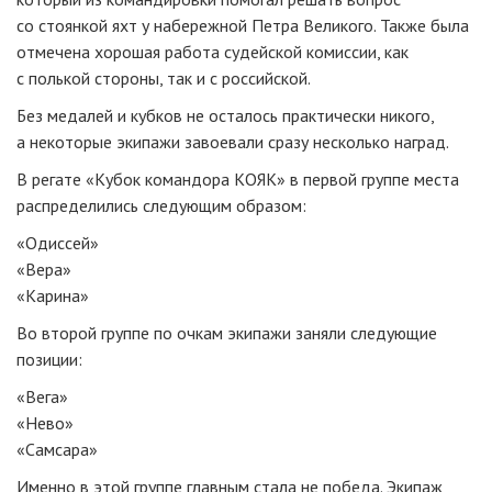
со стоянкой яхт у набережной Петра Великого. Также была
отмечена хорошая работа судейской комиссии, как
с полькой стороны, так и с российской.
Без медалей и кубков не осталось практически никого,
а некоторые экипажи завоевали сразу несколько наград.
В регате «Кубок командора КОЯК» в первой группе места
распределились следующим образом:
«Одиссей»
«Вера»
«Карина»
Во второй группе по очкам экипажи заняли следующие
позиции:
«Вега»
«Нево»
«Самсара»
Именно в этой группе главным стала не победа. Экипаж