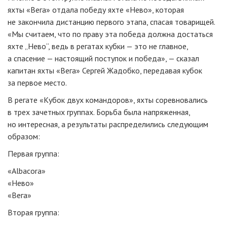
яхты «Вега» отдала победу яхте «Нево», которая
не закончила дистанцию первого этапа, спасая товарищей.
«Мы считаем, что по праву эта победа должна достаться
яхте „Нево“, ведь в регатах кубки — это не главное,
а спасение — настоящий поступок и победа», — сказал
капитан яхты «Вега» Сергей Жадобко, передавая кубок
за первое место.
В регате «Кубок двух командоров», яхты соревновались
в трех зачетных группах. Борьба была напряженная,
но интересная, а результаты распределились следующим
образом:
Первая группа:
«Albacora»
«Нево»
«Вега»
Вторая группа: