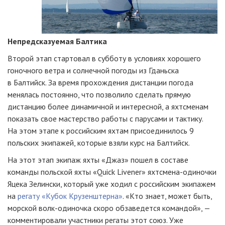
Непредсказуемая Балтика
Второй этап стартовал в субботу в условиях хорошего
гоночного ветра и солнечной погоды из Гданьска
в Балтийск. За время прохождения дистанции погода
менялась постоянно, что позволило сделать прямую
дистанцию более динамичной и интересной, а яхтсменам
показать свое мастерство работы с парусами и тактику.
На этом этапе к российским яхтам присоединилось 9
польских экипажей, которые взяли курс на Балтийск.
На этот этап экипаж яхты «Джаз» пошел в составе
команды польской яхты «Quick Livener» яхтсмена-одиночки
Яцека Зелински, который уже ходил с российским экипажем
на
регату «Кубок Крузенштерна»
. «Кто знает, может быть,
морской волк-одиночка скоро обзаведется командой», —
комментировали участники регаты этот союз. Уже