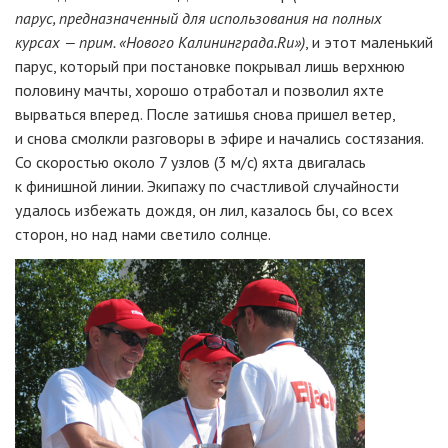
парус, предназначенный для использования на полных
курсах — прим. «Нового Калининграда.
Ru»)
, и этот маленький
парус, который при постановке покрывал лишь верхнюю
половину мачты, хорошо отработал и позволил яхте
вырваться вперед. После затишья снова пришел ветер,
и снова смолкли разговоры в эфире и начались состязания.
Со скоростью около 7 узлов (3 м/с) яхта двигалась
к финишной линии. Экипажу по счастливой случайности
удалось избежать дождя, он лил, казалось бы, со всех
сторон, но над нами светило солнце.