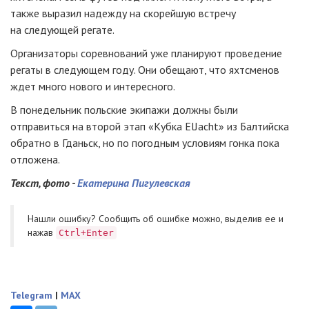
также выразил надежду на скорейшую встречу
на следующей регате.
Организаторы соревнований уже планируют проведение
регаты в следующем году. Они обещают, что яхтсменов
ждет много нового и интересного.
В понедельник польские экипажи должны были
отправиться на второй этап «Кубка ElJacht» из Балтийска
обратно в Гданьск, но по погодным условиям гонка пока
отложена.
Текст, фото -
Екатерина Пигулевская
Нашли ошибку? Cообщить об ошибке можно, выделив ее и
нажав
Ctrl+Enter
Telegram
|
MAX