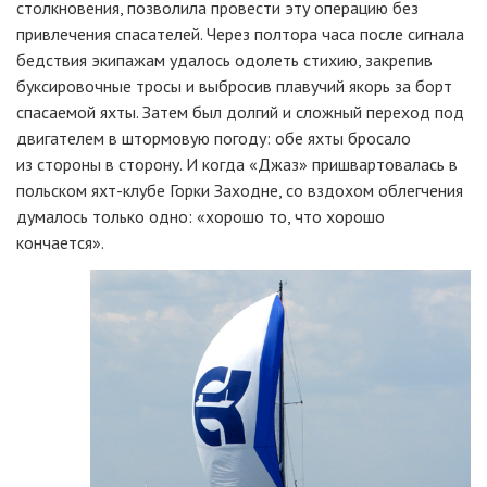
столкновения, позволила провести эту операцию без
привлечения спасателей. Через полтора часа после сигнала
бедствия экипажам удалось одолеть стихию, закрепив
буксировочные тросы и выбросив плавучий якорь за борт
спасаемой яхты. Затем был долгий и сложный переход под
двигателем в штормовую погоду: обе яхты бросало
из стороны в сторону. И когда «Джаз» пришвартовалась в
польском яхт-клубе Горки Заходне, со вздохом облегчения
думалось только одно: «хорошо то, что хорошо
кончается».