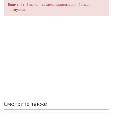
Внимание!
Вакансия удалена владельцем и больше
неактуальна.
Смотрите также