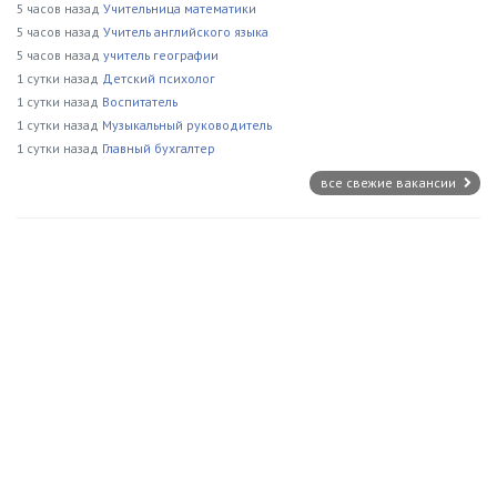
5 часов назад
Учительница математики
5 часов назад
Учитель английского языка
5 часов назад
учитель географии
1 сутки назад
Детский психолог
1 сутки назад
Воспитатель
1 сутки назад
Музыкальный руководитель
1 сутки назад
Главный бухгалтер
все свежие вакансии