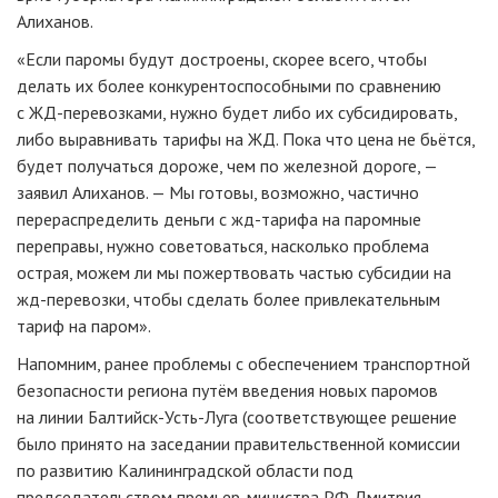
Алиханов.
«Если паромы будут достроены, скорее всего, чтобы
делать их более конкурентоспособными по сравнению
с
ЖД-перевозками
, нужно будет либо их субсидировать,
либо выравнивать тарифы на ЖД. Пока что цена не бьётся,
будет получаться дороже, чем по железной дороге, —
заявил Алиханов. — Мы готовы, возможно, частично
перераспределить деньги с
жд-тарифа
на паромные
переправы, нужно советоваться, насколько проблема
острая, можем ли мы пожертвовать частью субсидии на
жд
-перевозки
, чтобы сделать более привлекательным
тариф на паром».
Напомним, ранее проблемы с обеспечением транспортной
безопасности региона путём введения новых паромов
на линии
Балтийск-Усть-Луга
(соответствующее решение
было принято на заседании правительственной комиссии
по развитию Калининградской области под
председательством
премьер-министра
РФ Дмитрия