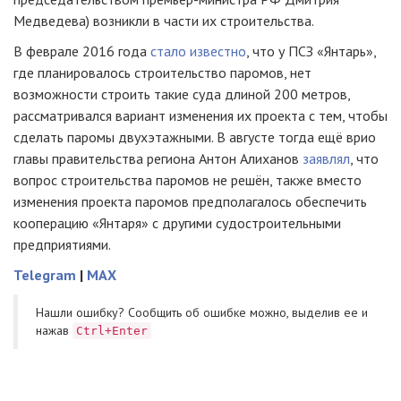
Медведева) возникли в части их строительства.
В феврале 2016 года
стало известно
, что у ПСЗ «Янтарь»,
где планировалось строительство паромов, нет
возможности строить такие суда длиной 200 метров,
рассматривался вариант изменения их проекта с тем, чтобы
сделать паромы двухэтажными. В августе тогда ещё врио
главы правительства региона Антон Алиханов
заявлял
, что
вопрос строительства паромов не решён, также вместо
изменения проекта паромов предполагалось обеспечить
кооперацию «Янтаря» с другими судостроительными
предприятиями.
Telegram
|
MAX
Нашли ошибку? Cообщить об ошибке можно, выделив ее и
нажав
Ctrl+Enter