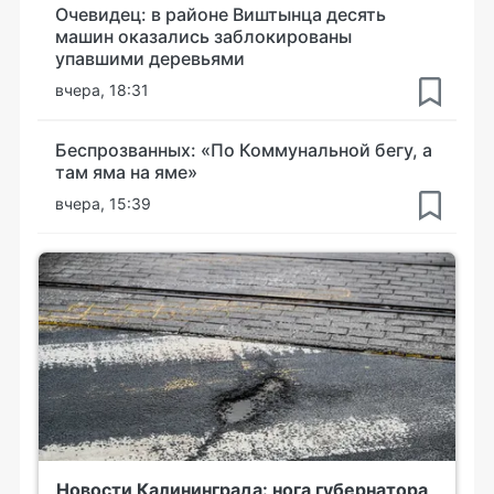
Очевидец: в районе Виштынца десять
машин оказались заблокированы
упавшими деревьями
вчера, 18:31
Беспрозванных: «По Коммунальной бегу, а
там яма на яме»
вчера, 15:39
Новости Калининграда: нога губернатора,