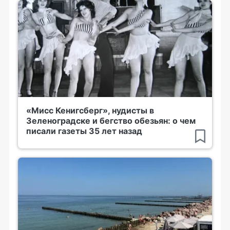
«Мисс Кенигсберг», нудисты в
Зеленоградске и бегство обезьян: о чем
писали газеты 35 лет назад