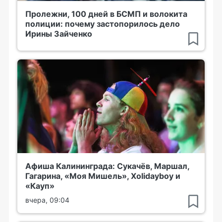
Пролежни, 100 дней в БСМП и волокита
полиции: почему застопорилось дело
Ирины Зайченко
Афиша Калининграда: Сукачёв, Маршал,
Гагарина, «Моя Мишель», Xolidayboy и
«Кауп»
вчера, 09:04