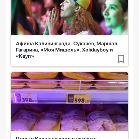
Афиша Калининграда: Сукачёв, Маршал,
Гагарина, «Моя Мишель», Xolidayboy и
«Кауп»
Цены в Калининграде в августе: