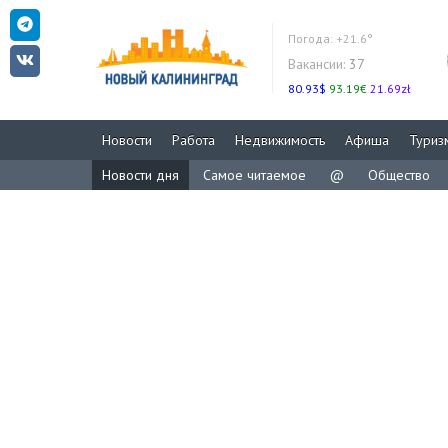
Погода:
+21.6°
Вакансии:
37
80.93$
93.19€
21.69zł
Новости
Работа
Недвижимость
Афиша
Туриз
Новости дня
Самое читаемое
@
Общество