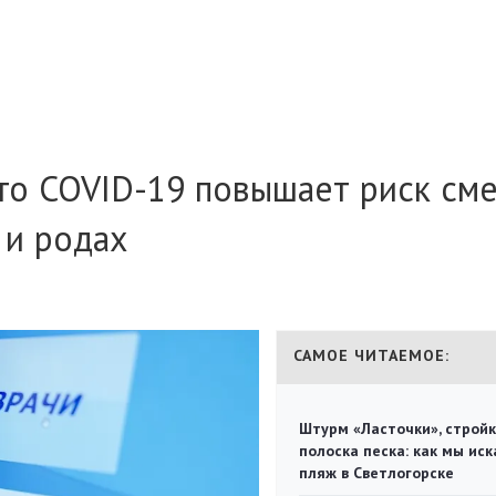
то COVID-19 повышает риск см
 и родах
САМОЕ ЧИТАЕМОЕ:
Штурм «Ласточки», стройк
полоска песка: как мы иск
пляж в Светлогорске