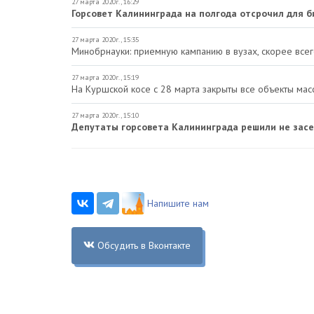
27 марта 2020г., 16:29
Горсовет Калининграда на полгода отсрочил для б
27 марта 2020г., 15:35
Минобрнауки: приемную кампанию в вузах, скорее всег
27 марта 2020г., 15:19
На Куршской косе с 28 марта закрыты все объекты ма
27 марта 2020г., 15:10
Депутаты горсовета Калининграда решили не засе
Напишите нам
Обсудить в Вконтакте