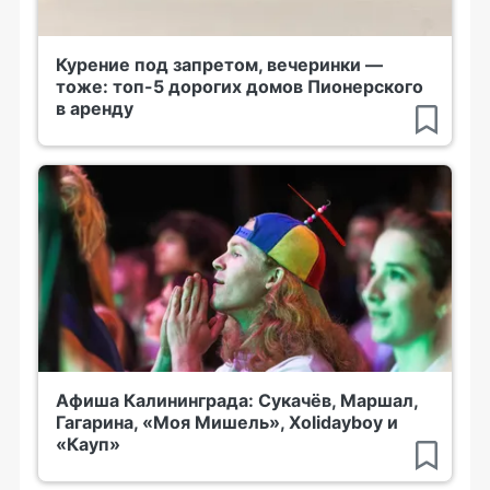
Курение под запретом, вечеринки —
тоже: топ-5 дорогих домов Пионерского
в аренду
Афиша Калининграда: Сукачёв, Маршал,
Гагарина, «Моя Мишель», Xolidayboy и
«Кауп»