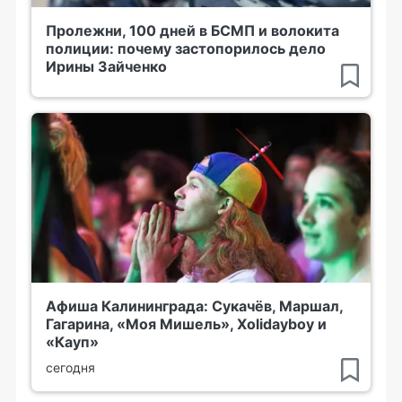
Пролежни, 100 дней в БСМП и волокита
полиции: почему застопорилось дело
Ирины Зайченко
Афиша Калининграда: Сукачёв, Маршал,
Гагарина, «Моя Мишель», Xolidayboy и
«Кауп»
сегодня