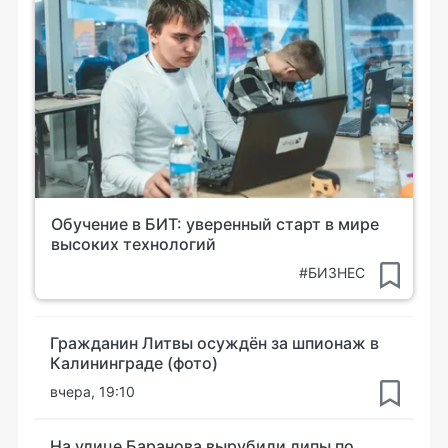
Обучение в БИТ: уверенный старт в мире
высоких технологий
#БИЗНЕС
Гражданин Литвы осуждён за шпионаж в
Калининграде (фото)
вчера, 19:10
На улице Баранова вырубили липы по