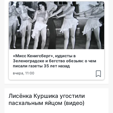
«Мисс Кенигсберг», нудисты в
Зеленоградске и бегство обезьян: о чем
писали газеты 35 лет назад
вчера, 11:00
Лисёнка Куршика угостили
пасхальным яйцом (видео)