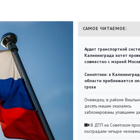
САМОЕ ЧИТАЕМОЕ:
Аудит транспортной сист
Калининграда хотят пров
совместно с мэрией Моск
Синоптики: к Калининград
области приближается оп
гроза
Очевидец: в районе Виштын
десять машин оказались
заблокированы упавшими д
В ДТП на Советском про
пострадали четыре человек