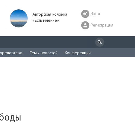
Вход
Авторская колонка
«Есть мнение»
Регистрация
орепортажи
Темы новостей
Конференции
ободы