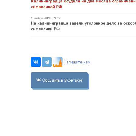
Калининградца осудили на два месяца ограничени
символикой РФ
1 ноября 2019г., 21:35
На калининградца завели уголовное дело за оско
символики РФ
Напишите нам
Обсудить в Вконтакте