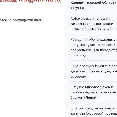
я свободы за надругательство над
Калининградской области
августа
Асфальтовые «лепешки»:
рбление государственной
калининградцы пожаловалис
некачественный ямочный ре
Ректор МГИМО: бюджетные 
ведущих вузах практически
полностью заняли победите
олимпиад
Вице-премьер Ищенко о пе
депутаты: «Давайте дождем
выборов»
В Музее Мирового океана
рассказали, как восстанавли
бастион «Литва»
В Зеленоградске на мандат 
депутата Суворовой претен