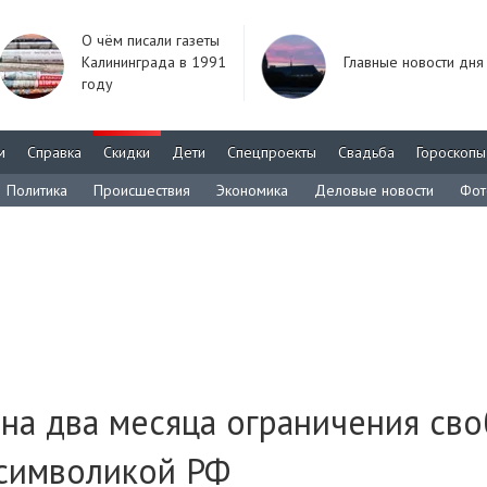
О чём писали газеты
Калининграда в 1991
Главные новости дня
году
м
Справка
Скидки
Дети
Спецпроекты
Свадьба
Гороскопы
Политика
Происшествия
Экономика
Деловые новости
Фот
на два месяца ограничения св
 символикой РФ