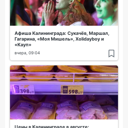
Афиша Калининграда: Сукачёв, Маршал,
Гагарина, «Моя Мишель», Xolidayboy и
«Кауп»
вчера, 09:04
Цены в Калининграде в августе: