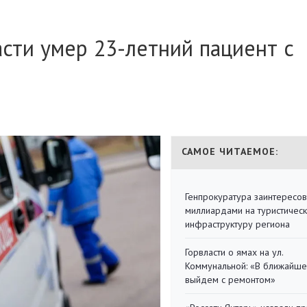
сти умер 23-летний пациент с
САМОЕ ЧИТАЕМОЕ:
Генпрокуратура заинтересов
миллиардами на туристичес
инфраструктуру региона
Горвласти о ямах на ул.
Коммунальной: «В ближайш
выйдем с ремонтом»