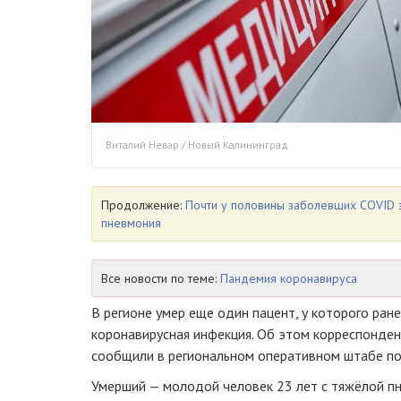
Виталий Невар / Новый Калининград
Продолжение:
Почти у половины заболевших COVID з
пневмония
Все новости по теме:
Пандемия коронавируса
В регионе умер еще один пацент, у которого ра
коронавирусная инфекция. Об этом корреспонде
сообщили в региональном оперативном штабе по
Умерший — молодой человек 23 лет с тяжёлой п