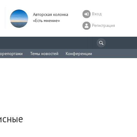
Вход
Авторская колонка
«Есть мнение»
Регистрация
орепортажи
Темы новостей
Конференции
исные