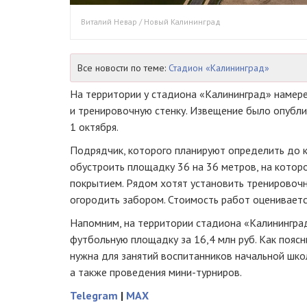
Виталий Невар / Новый Калининград
Все новости по теме:
Стадион «Калининград»
На территории у стадиона «Калининград» намер
и тренировочную стенку. Извещение было опубл
1 октября.
Подрядчик, которого планируют определить до 
обустроить площадку 36 на 36 метров, на котор
покрытием. Рядом хотят установить тренировочн
огородить забором. Стоимость работ оценивается
Напомним, на территории стадиона «Калинингр
футбольную площадку за 16,4 млн руб. Как поясн
нужна для занятий воспитанников начальной шко
а также проведения мини-турниров.
Telegram
|
MAX