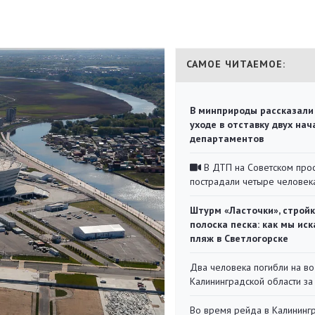
САМОЕ ЧИТАЕМОЕ:
В минприроды рассказали
уходе в отставку двух на
департаментов
В ДТП на Советском про
пострадали четыре человек
Штурм «Ласточки», стройк
полоска песка: как мы иск
пляж в Светлогорске
Два человека погибли на во
Калининградской области за
Во время рейда в Калининг