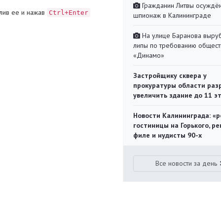
Гражданин Литвы осуждён
лив ее и нажав
Ctrl+Enter
шпионаж в Калининграде
На улице Баранова выру
липы по требованию общест
«Динамо»
Застройщику сквера у
прокуратуры области раз
увеличить здание до 11 э
Новости Калининграда: «р
гостиницы на Горького, ре
филе и нудисты 90-х
Все новости за день