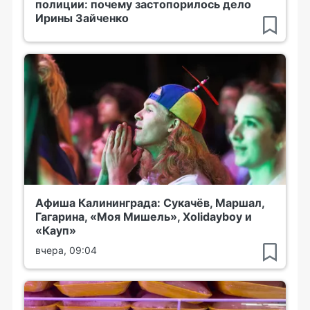
полиции: почему застопорилось дело
Ирины Зайченко
Афиша Калининграда: Сукачёв, Маршал,
Гагарина, «Моя Мишель», Xolidayboy и
«Кауп»
вчера, 09:04