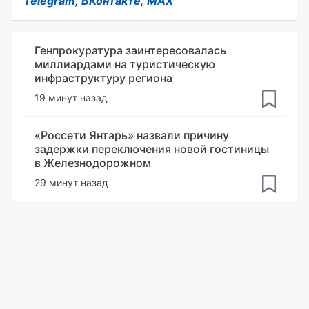
Telegram
,
ВКонтакте
,
MAX
Генпрокуратура заинтересовалась
миллиардами на туристическую
инфраструктуру региона
19 минут назад
«Россети Янтарь» назвали причину
задержки переключения новой гостиницы
в Железнодорожном
29 минут назад