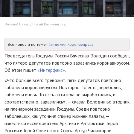
Виталий Невар / Новый Калининград
Все новости по теме:
Пандемия коронавируса
Председатель Госдумы России Вячеслав Володин сообщил,
что пятеро депутатов повторно заразились коронавирусом.
Об этом пишет
«Интерфакс»
.
«Что больше всего тревожит: пять депутатов повторно
заболели коронавирусом. Повторно. То есть, переболев,
заболели вновь. То есть антитела не выработались, и,
соответственно, заразились», — сказал Володин во вторник
на пленарном заседании Госдумы. Среди повторно
заболевших, как уточнил спикер нижней палаты, —
известный исследователь Арктики и Антарктики, Герой
России и Герой Советского Союза Артур Чилингаров.