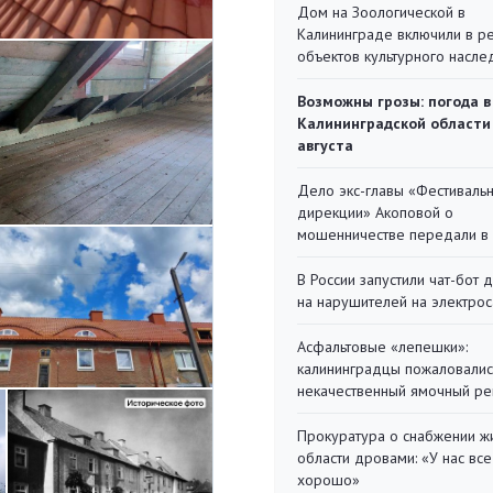
Дом на Зоологической в
Калининграде включили в р
объектов культурного насле
Возможны грозы: погода в
Калининградской области
августа
Дело экс-главы «Фестиваль
дирекции» Акоповой о
мошенничестве передали в
В России запустили чат-бот 
на нарушителей на электро
Асфальтовые «лепешки»:
калининградцы пожаловалис
некачественный ямочный ре
Прокуратура о снабжении ж
области дровами: «У нас все
хорошо»