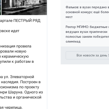
Фальков: в вузах передано 
основной конкурс ещё более
мест
Ректор МГИМО: бюджетные 
ведущих вузах практически
полностью заняли победите
олимпиад
Все новости за день