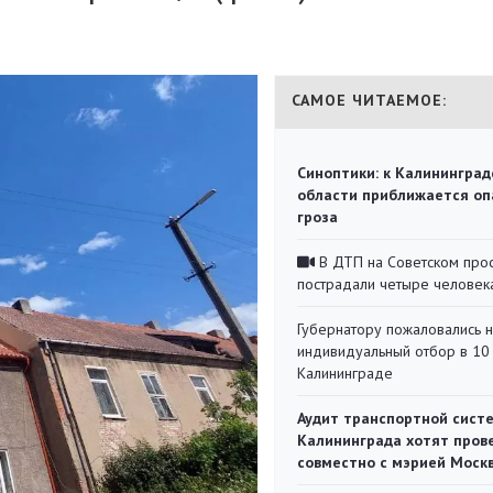
САМОЕ ЧИТАЕМОЕ:
Синоптики: к Калининград
области приближается оп
гроза
В ДТП на Советском про
пострадали четыре человек
Губернатору пожаловались 
индивидуальный отбор в 10 
Калининграде
Аудит транспортной сист
Калининграда хотят пров
совместно с мэрией Моск