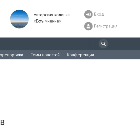
Вход
Авторская колонка
«Есть мнение»
Регистрация
орепортажи
Темы новостей
Конференции
 в