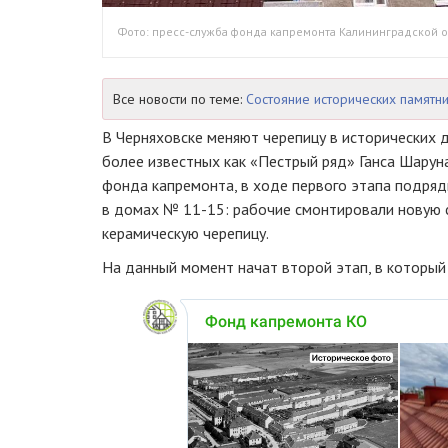
Фото: пресс-служба фонда капремонта Калининградской о
Все новости по теме:
Состояние исторических памятни
В Черняховске меняют черепицу в исторических 
более известных как «Пестрый ряд» Ганса Шарун
фонда капремонта, в ходе первого этапа подряд
в домах № 11-15: рабочие смонтировали новую 
керамическую черепицу.
На данный момент начат второй этап, в которы