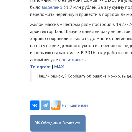
было
выделено
31,7 млн рублей. За эту сумму п
переложить черепицу и привести в порядок дым
Жилой массив «Пёстрый ряд» построил в 1922-2
архитектор Ганс Шарун. Здания ни разу не реста
хорошо сохранились, вплоть до многих оригинал
на отсутствие должного ухода в течение послед
используются как жилье. В 2016 году работы по 
ансамбля уже
проводились
.
Telegram
|
MAX
Нашли ошибку? Cообщить об ошибке можно, выде
Напишите нам
Обсудить в Вконтакте