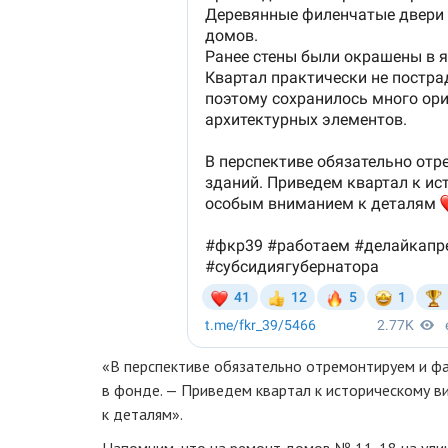
«В перспективе обязательно отремонтируем и ф
в фонде. — Приведем квартал к историческому в
к деталям».
Напомним, что на ремонт домов № 11-18 на ули